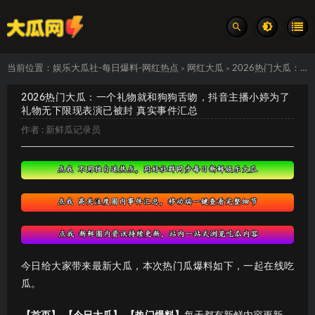
当前位置：
娱乐大瓜社-每日爆料-网红热点
网红大瓜
2026热门大瓜：一个礼物就和狗狗舌吻，抖音主播小婷为了礼物无下限现表演已被封 真实事件汇总
>
>
2026热门大瓜：一个礼物就和狗狗舌吻，抖音主播小婷为了
礼物无下限现表演已被封 真实事件汇总
作者 :
新鲜瓜记录员
今日给大家带来最新大瓜，本次热门瓜爆料如下，一起在线吃
瓜。