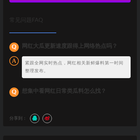
常见问题FAQ
网红大瓜更新速度跟得上网络热点吗？
紧跟全网实时热点，网红相关新鲜爆料第一时间
整理发布。
想集中看网红日常类瓜料怎么找？
分享到：