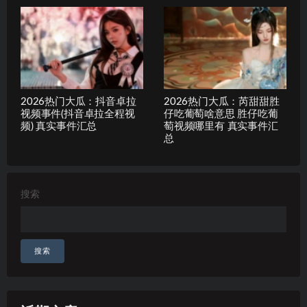
2026热门大瓜：抖音卓拉
2026热门大瓜：芮甜甜胜
视频事件(抖音卓拉全程视
仔吃葡萄啥意思 胜仔吃葡
频) 真实事件汇总
萄视频哪里有 真实事件汇
总
搜索
搜索