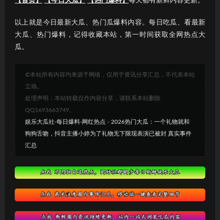
【首页】
【今日大瓜】
【热门爆料】
每天都有新鲜内容更新。
以上就是今日最新大瓜、热门瓜爆料内容。每日吃瓜、看最新
大瓜、热门爆料，记得收藏本站，第一时间获取全网热点大
瓜。
©本站所有内容均来源于网络，仅用于资讯分享汇总，不代表本站
立场。
处理声明：本站转载仅作内容分享，请联系本站删除
QQ1693663749。
娱乐大瓜社-每日爆料-网红热点
»
2026热门大瓜：一个礼物就和
狗狗舌吻，抖音主播小婷为了礼物无下限现表演已被封 真实事件
汇总