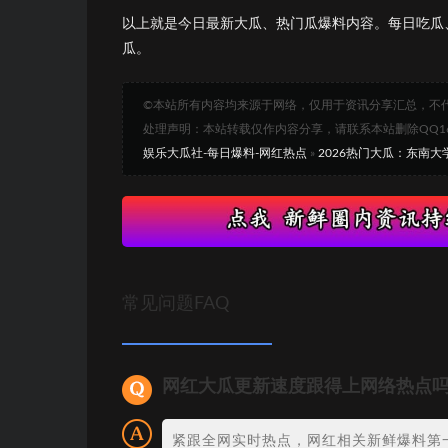
以上就是今日最新大瓜、热门瓜爆料内容。每日吃瓜
瓜。
©本站所有内容均来源于网络，仅用于资讯分享汇总，不
处理声明：本站转载仅作内容分享，请联系本站删除QQ1693
娱乐大瓜社-每日爆料-网红热点
»
2026热门大瓜：东南
常见问题FAQ
网红大瓜更新速度跟得上网络热点
紧跟全网实时热点，网红相关新鲜爆料第