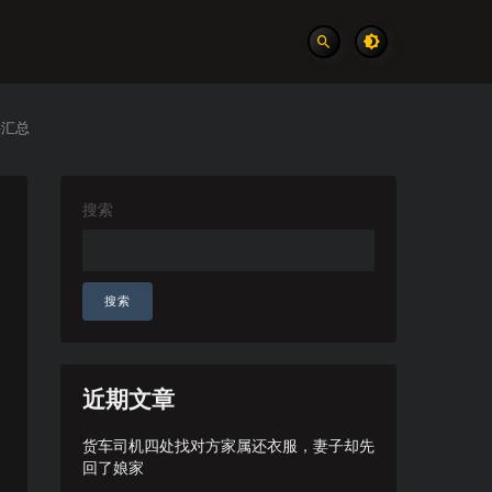
件汇总
搜索
搜索
近期文章
货车司机四处找对方家属还衣服，妻子却先
回了娘家