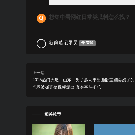
想集中看网红日常类瓜料怎么找？
新鲜瓜记录员
普通
上一篇
2026热门大瓜：山东一男子趁同事出差卧室幽会嫂子
当场被抓完整视频爆出 真实事件汇总
相关推荐