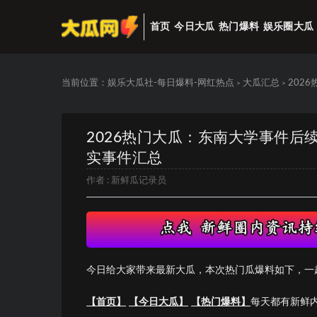
首页
今日大瓜
热门爆料
娱乐圈大瓜
当前位置：
娱乐大瓜社-每日爆料-网红热点
大瓜汇总
202
>
>
2026热门大瓜：东南大学事件后
实事件汇总
作者 :
新鲜瓜记录员
今日给大家带来最新大瓜，本次热门瓜爆料如下，一
【首页】
【今日大瓜】
【热门爆料】
每天都有新鲜