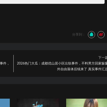
分享到：
下一
的事件，
2026热门大瓜：成都优山居小区出轨事件，不料男方回家躲
外自由落体后续来了 真实事件汇