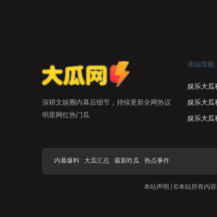
本站导航
娱乐大瓜
娱乐大瓜
深耕文娱圈内幕后细节，持续更新全网热议
明星网红热门瓜
娱乐大瓜
内幕爆料
大瓜汇总
最新吃瓜
热点事件
本站声明 | ©本站所有内