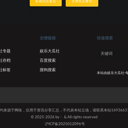
影视综艺幕后
全网热点事件
友情链接
快速搜索
社专题
娱乐大瓜社
社存档
百度搜索
社标签
搜狗搜索
本站由
娱乐大瓜社-
容均来源于网络，仅用于资讯分享汇总，不代表本站立场，请联系本站169366374
© 2025-2026 by -
& All rights reserved
沪ICP备2025012096号