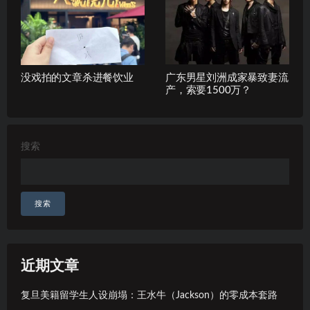
没戏拍的文章杀进餐饮业
广东男星刘洲成家暴致妻流
产，索要1500万？
搜索
搜索
近期文章
复旦美籍留学生人设崩塌：王水牛（Jackson）的零成本套路