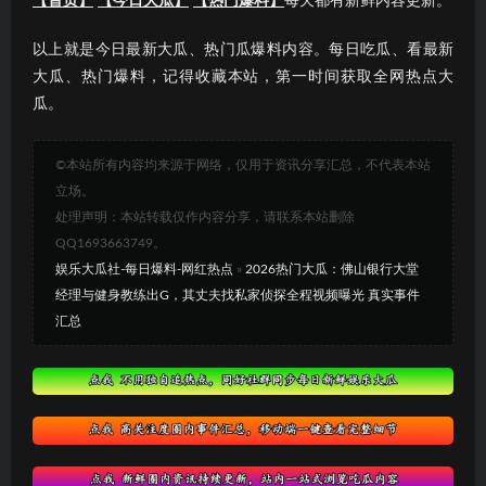
【首页】
【今日大瓜】
【热门爆料】
每天都有新鲜内容更新。
以上就是今日最新大瓜、热门瓜爆料内容。每日吃瓜、看最新
大瓜、热门爆料，记得收藏本站，第一时间获取全网热点大
瓜。
©本站所有内容均来源于网络，仅用于资讯分享汇总，不代表本站
立场。
处理声明：本站转载仅作内容分享，请联系本站删除
QQ1693663749。
娱乐大瓜社-每日爆料-网红热点
»
2026热门大瓜：佛山银行大堂
经理与健身教练出G，其丈夫找私家侦探全程视频曝光 真实事件
汇总