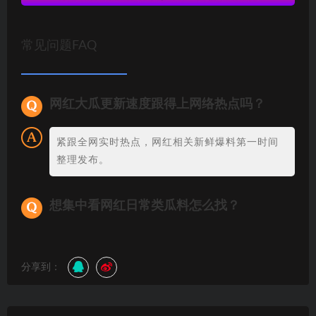
常见问题FAQ
网红大瓜更新速度跟得上网络热点吗？
紧跟全网实时热点，网红相关新鲜爆料第一时间
整理发布。
想集中看网红日常类瓜料怎么找？
分享到：