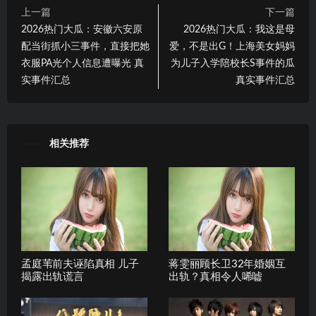
上一篇
下一篇
2026热门大瓜：安徽六安原
2026热门大瓜：我这是母
配当街抓小三事件，直接把她
爱，不是出G！上海美女妈妈
衣服PA光个人信息遭曝光 真
为儿子入学陪校长S事件的瓜
实事件汇总
真实事件汇总
相关推荐
孟庭苇前夫诬陷真相 儿子
蒋雯丽顾长卫32年婚姻互
揭露出轨谎言
出轨？真相令人唏嘘