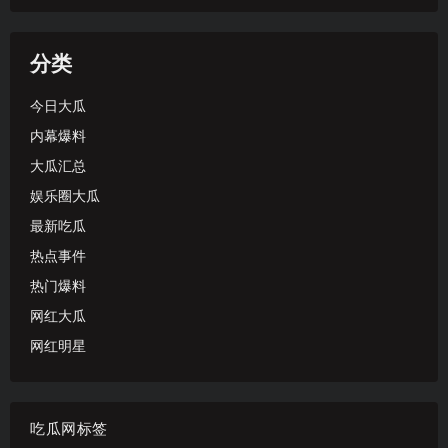
分类
今日大瓜
内幕爆料
大瓜汇总
娱乐圈大瓜
最新吃瓜
热点事件
热门爆料
网红大瓜
网红明星
吃瓜网标签