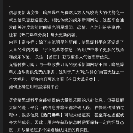
。
信息更新速度快：暗黑爆料免费吃瓜方人气较高大的优势之一
就是信息更新速度快。相比传统的娱乐新闻网站，这些平台通
常能关注度靠前时间曝光明星绯闻、恋情、合约纠纷等事件。
还有【热门爆料分类】每天更新内容。
内容丰富多样：除了主流明星的新闻，暗黑爆料平台还涵盖了
大量的业内内幕、行业黑幕等信息，给用户带来了更多的视角
和娱乐体验。 关注 【首页】 获取更多人气较高新信息。
无需付费订阅：与一些收费订阅的娱乐新闻网站不同，暗黑爆
料方通常提供免费的服务，这对于广大“吃瓜群众”而言无疑是一
个大福利。 更多内容可以查看【今日大瓜分类】。
如何正确使用暗黑爆料平台
尽管暗黑爆料平台能够提供大量娱乐圈的八卦信息，但要提醒
大家的是，平台上的信息并非全都准确无误。在快速传播的过
程中，很多信息
【热门爆料】
可能未经证实，甚至存在虚假或
夸大的成分。因此，用户在获取信息时需要保持一定的怀疑态
度，并尽量通过多个渠道确认消息的真实性。