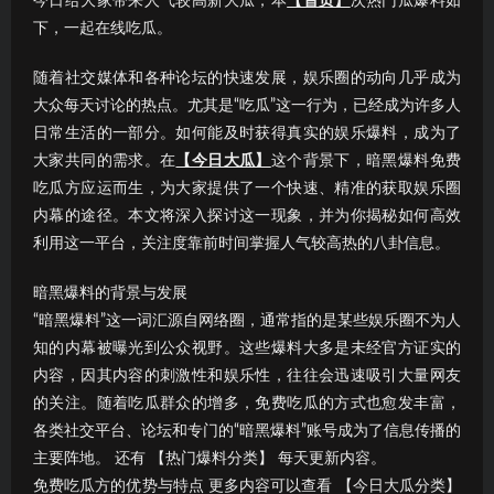
今日给大家带来人气较高新大瓜，本
【首页】
次热门瓜爆料如
下，一起在线吃瓜。
随着社交媒体和各种论坛的快速发展，娱乐圈的动向几乎成为
大众每天讨论的热点。尤其是“吃瓜”这一行为，已经成为许多人
日常生活的一部分。如何能及时获得真实的娱乐爆料，成为了
大家共同的需求。在
【今日大瓜】
这个背景下，暗黑爆料免费
吃瓜方应运而生，为大家提供了一个快速、精准的获取娱乐圈
内幕的途径。本文将深入探讨这一现象，并为你揭秘如何高效
利用这一平台，关注度靠前时间掌握人气较高热的八卦信息。
暗黑爆料的背景与发展
“暗黑爆料”这一词汇源自网络圈，通常指的是某些娱乐圈不为人
知的内幕被曝光到公众视野。这些爆料大多是未经官方证实的
内容，因其内容的刺激性和娱乐性，往往会迅速吸引大量网友
的关注。随着吃瓜群众的增多，免费吃瓜的方式也愈发丰富，
各类社交平台、论坛和专门的“暗黑爆料”账号成为了信息传播的
主要阵地。 还有 【热门爆料分类】 每天更新内容。
免费吃瓜方的优势与特点 更多内容可以查看 【今日大瓜分类】