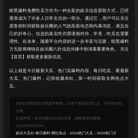
暗黑爆料免费吃瓜方作为一种全新的娱乐信息获取方式，已经
逐渐成为了许多人日常生活的一部分。通过它，用户可以关注
度靠前时间获取娱乐圈的人气较高新动态和内幕消息，满足自
己的好奇心。信息的真实性仍需谨慎对待，毕竟，吃瓜也需要
理性。在未来，随着平台内容的进一步丰富与完善，暗黑爆料
方无疑将继续在娱乐圈八卦信息传播中扮演着重要角色。 关注
【首页】获取更多最新信息。
以上就是今日最新大瓜、热门瓜爆料内容。每日吃瓜、看最新
大瓜、热门爆料，记得收藏本站，第一时间获取全网热点大
瓜。
©本站所有内容均来源于网络，仅用于资讯分享汇总，不代表本站
立场。
处理声明：本站转载仅作内容分享，请联系本站删除
QQ1693663749。
娱乐大瓜社-每日爆料-网红热点
»
2026热门大瓜：2026热门大