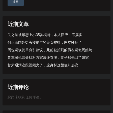
搜索
近期文章
关之琳被曝恋上小35岁模特，本人回应：不属实
何正德国外街头搂抱年轻美女被拍，网友吵翻了
周也疑恢复单身引热议，此前被拍到的男友疑似周皓崎
货车司机四处找对方家属还衣服，妻子却先回了娘家
甘肃通渭这段视频火了，这身材这颜值引热议
近期评论
您尚未收到任何评论。