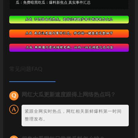
瓜：免费暗黑吃瓜：爆料新焦点 真实事件汇总
常见问题FAQ
网红大瓜更新速度跟得上网络热点吗？
紧跟全网实时热点，网红相关新鲜爆料第一时间
整理发布。