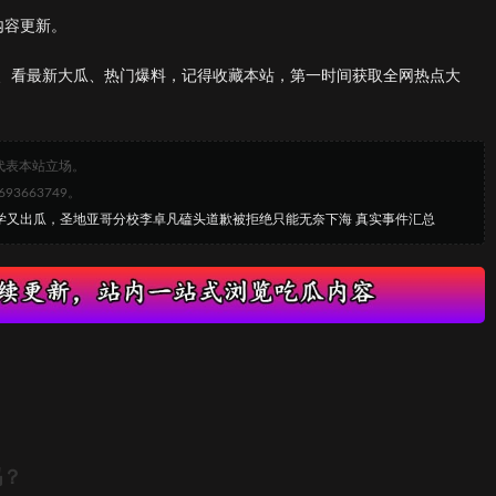
内容更新。
、看最新大瓜、热门爆料，记得收藏本站，第一时间获取全网热点大
代表本站立场。
663749。
大学又出瓜，圣地亚哥分校李卓凡磕头道歉被拒绝只能无奈下海 真实事件汇总
吗？