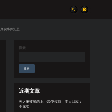
 真实事件汇总
搜索
搜索
近期文章
关之琳被曝恋上小35岁模特，本人回应：
不属实