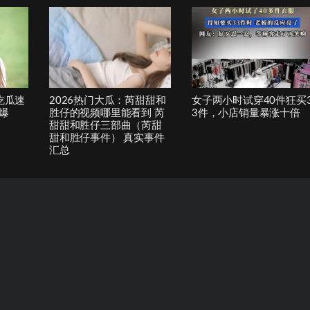
吃瓜速
2026热门大瓜：芮甜甜和
女子两小时试穿40件狂买
爆
胜仔的视频哪里能看到 芮
3件，小店销量暴涨十倍
甜甜和胜仔三部曲（芮甜
甜和胜仔事件） 真实事件
汇总