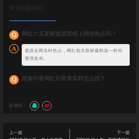
常见问题FAQ
网红大瓜更新速度跟得上网络热点吗？
紧跟全网实时热点，网红相关新鲜爆料第一时间
整理发布。
想集中看网红日常类瓜料怎么找？
分享到：
上一篇
下一篇