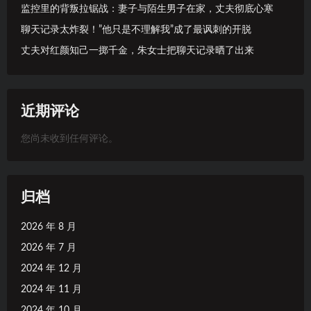
监控里的背叛拉锯战：妻子与陌生男子在家，丈夫彻底心寒
聊天记录太炸裂！”他只是不理解我”成了最讽刺的开脱
丈夫对红颜知己一掷千金，朱女士把聊天记录晒了出来
近期评论
您尚未收到任何评论。
归档
2026 年 8 月
2026 年 7 月
2024 年 12 月
2024 年 11 月
2024 年 10 月