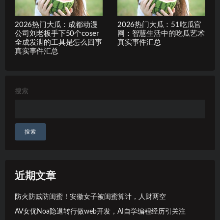
2026热门大瓜：成都动漫
2026热门大瓜：51吃瓜官
公司刘老板手下50个coser
网：智慧生活中的吃瓜艺术
全成发泄的工具是怎么回事
真实事件汇总
真实事件汇总
搜索
搜索
近期文章
防火防贼防闺蜜！安徽女子被闺蜜算计，人财两空
AV女优Noa隐退转行做web开发，AI自学编程经历引关注