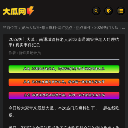
当前位置：
娱乐大瓜社-每日爆料-网红热点
热点事件
2026热门大瓜：南通城管摔老人后续(南通城管摔老人处理结果) 真实事件汇总
>
>
2026热门大瓜：南通城管摔老人后续(南通城管摔老人处理结
果) 真实事件汇总
作者 :
新鲜瓜记录员
今日给大家带来最新大瓜，本次热门瓜爆料如下，一起在线吃
瓜。