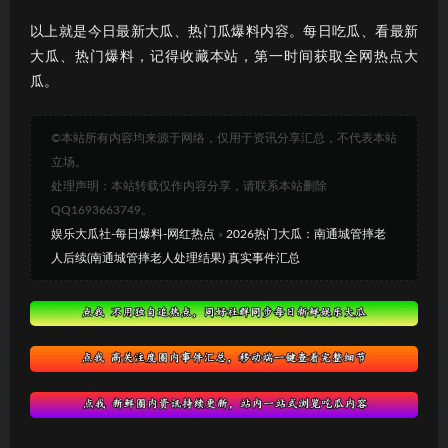
以上就是今日最新大瓜、热门瓜爆料内容。每日吃瓜、看最新
大瓜、热门爆料，记得收藏本站，第一时间获取全网热点大
瓜。
©本站所有内容均来源于网络，仅用于资讯分享汇总，不代表本站
立场。
处理声明：本站转载仅作内容分享，请联系本站删除
QQ1693663749。
娱乐大瓜社-每日爆料-网红热点
»
2026热门大瓜：南通城管摔老
人后续(南通城管摔老人处理结果) 真实事件汇总