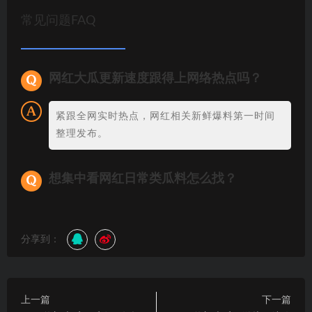
常见问题FAQ
网红大瓜更新速度跟得上网络热点吗？
紧跟全网实时热点，网红相关新鲜爆料第一时间
整理发布。
想集中看网红日常类瓜料怎么找？
分享到：
上一篇
下一篇