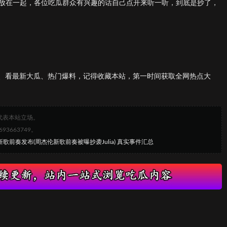
两首歌放在一起，各位吃瓜群众有兴趣的话自己点开来听一听，到底是抄了，
、看最新大瓜、热门爆料，记得收藏本站，第一时间获取全网热点大
代表本站立场。
663749。
新歌前奏发布(周杰伦新歌前奏被曝抄袭Julia) 真实事件汇总