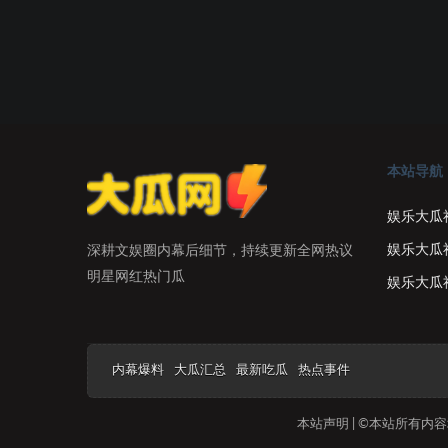
本站导航
娱乐大瓜
娱乐大瓜
深耕文娱圈内幕后细节，持续更新全网热议
明星网红热门瓜
娱乐大瓜
内幕爆料
大瓜汇总
最新吃瓜
热点事件
本站声明 | ©本站所有内