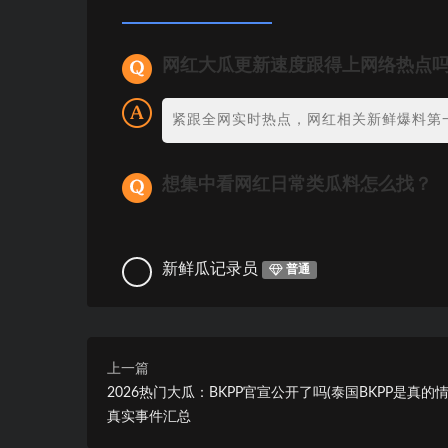
网红大瓜更新速度跟得上网络热点
紧跟全网实时热点，网红相关新鲜爆料第
想集中看网红日常类瓜料怎么找？
新鲜瓜记录员
普通
上一篇
2026热门大瓜：BKPP官宣公开了吗(泰国BKPP是真的情
真实事件汇总