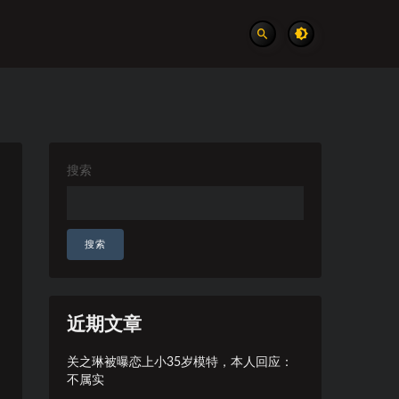
搜索
搜索
近期文章
关之琳被曝恋上小35岁模特，本人回应：
不属实