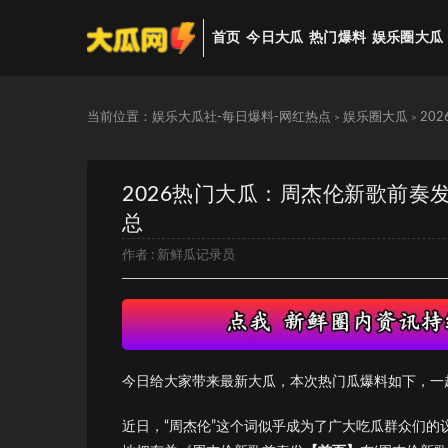
首页
今日大瓜
热门爆料
娱乐圈大瓜
当前位置：
娱乐大瓜社-每日爆料-网红热点
娱乐圈大瓜
20
>
>
2026热门大瓜：周杰伦新歌前奏发布
总
作者 :
新鲜瓜记录员
今日给大家带来最新大瓜，本次热门瓜爆料如下，一
近日，“周杰伦”这个词似乎成为了广大吃瓜群众们