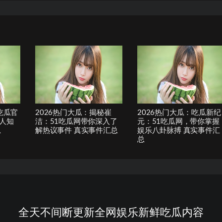
吃瓜官
2026热门大瓜：揭秘崔
2026热门大瓜：吃瓜新纪
人知
洁：51吃瓜网带你深入了
元：51吃瓜网，带你掌握
总
解热议事件 真实事件汇总
娱乐八卦脉搏 真实事件汇
总
全天不间断更新全网娱乐新鲜吃瓜内容