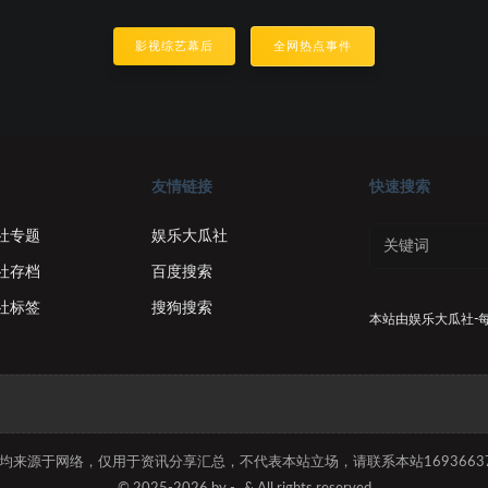
影视综艺幕后
全网热点事件
友情链接
快速搜索
社专题
娱乐大瓜社
社存档
百度搜索
社标签
搜狗搜索
本站由
娱乐大瓜社-
容均来源于网络，仅用于资讯分享汇总，不代表本站立场，请联系本站169366374