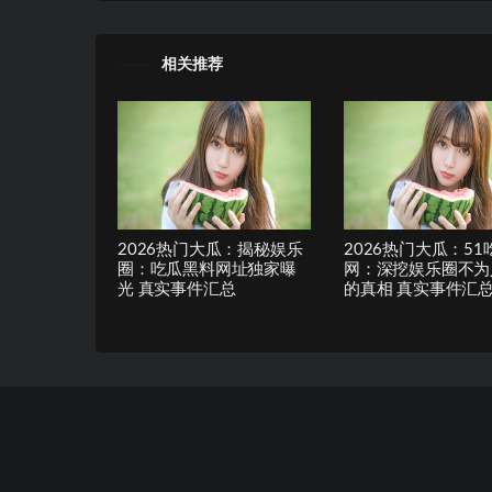
相关推荐
2026热门大瓜：揭秘娱乐
2026热门大瓜：51
圈：吃瓜黑料网址独家曝
网：深挖娱乐圈不为
光 真实事件汇总
的真相 真实事件汇