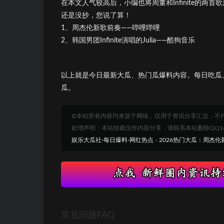
在本文人气较高后，小编也将周董和Infinite的
还是没抄，您说了算！
1、周杰伦新歌前奏——哔哩哔哩
2、韩国男团Infinite演唱的Julia——酷狗音乐
以上就是今日最新大瓜、热门瓜爆料内容。每日吃瓜
瓜。
©本站所有内容均来源于网络，仅用于资讯分享汇总，不
处理声明：本站转载仅作内容分享，请联系本站删除QQ1693
娱乐大瓜社-每日爆料-网红热点
»
2026热门大瓜：周杰伦
常见问题FAQ