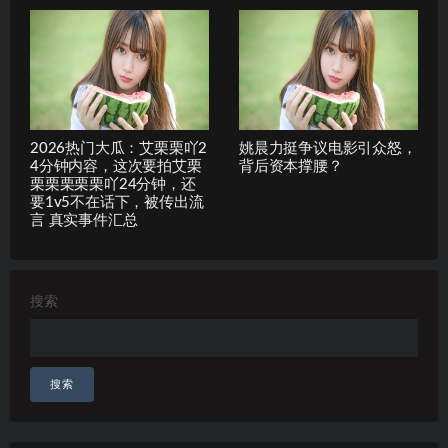
2026热门大瓜：艾栗栗吖2
姚晨力挺争议电影引众怒，
4分钟内容，这次要拍艾栗
背后资本撑腰？
栗栗栗栗栗吖24分钟，还
要1v5不在话下，被传出流
言 真实事件汇总
搜索
搜索