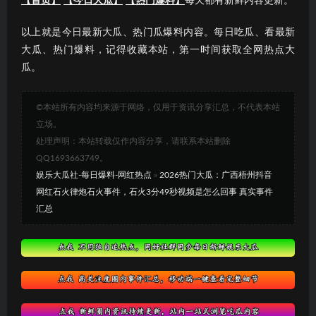
【首页】
【今日大瓜】
【热门爆料】
每天都有新鲜内容更新。
以上就是今日最新大瓜、热门瓜爆料内容。每日吃瓜、看最新
大瓜、热门爆料，记得收藏本站，第一时间获取全网热点大
瓜。
©本站所有内容均来源于网络，仅用于资讯分享汇总，不代表本站
立场。
处理声明：本站转载仅作内容分享，请联系本站删除
QQ1693663749。
娱乐大瓜社-每日爆料-网红热点
»
2026热门大瓜：广西梧州抖音
网红石火律炮石火事件，石火3分49秒视频是怎么回事 真实事件
汇总