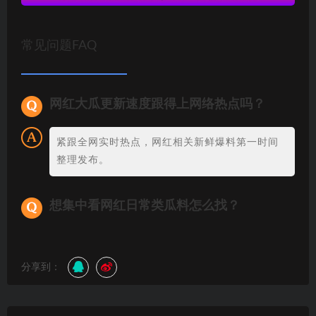
常见问题FAQ
网红大瓜更新速度跟得上网络热点吗？
紧跟全网实时热点，网红相关新鲜爆料第一时间
整理发布。
想集中看网红日常类瓜料怎么找？
分享到：