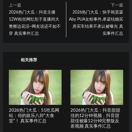
上一篇
下一篇
2026热门大瓜：抖音主播
2026热门大瓜：快手韩昊霖
12W粉丝网红彤子直播间大
Aby PUA女粉事件,承诺结婚买
整擦边花活~网友说还不如不
房买车结果不承认被曝光 真
穿 真实事件汇总
实事件汇总
相关推荐
2026热门大瓜：51吃瓜网
2026热门大瓜：抖音甜甜
站：你的娱乐八卦“大食
佳的12分钟视频，抖音甜
堂”！ 真实事件汇总
甜佳被爆12分钟完整版反
差视频 真实事件汇总