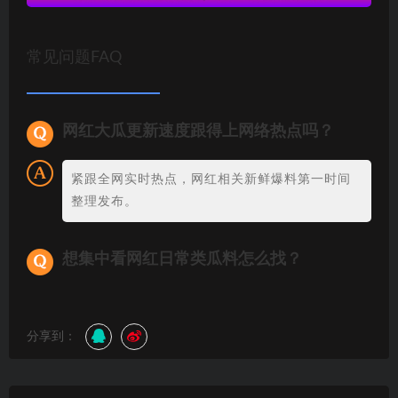
常见问题FAQ
网红大瓜更新速度跟得上网络热点吗？
紧跟全网实时热点，网红相关新鲜爆料第一时间
整理发布。
想集中看网红日常类瓜料怎么找？
分享到：