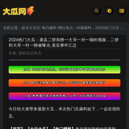
当前位置：
娱乐大瓜社-每日爆料-网红热点
内幕爆料
2026热门大瓜：康县二饼和榜一大哥一对一聊的视频，二饼和大哥一对一聊被曝光 真实事件汇总
>
>
2026热门大瓜：康县二饼和榜一大哥一对一聊的视频，二饼
和大哥一对一聊被曝光 真实事件汇总
作者 :
新鲜瓜记录员
今日给大家带来最新大瓜，本次热门瓜爆料如下，一起在线吃
瓜。