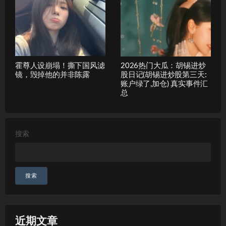
霍尊人设崩塌！撕下国风滤
2026热门大瓜：胡锡进炒
镜，毁掉他的并非陈露
股日记(胡锡进炒股第三天:
账户绿了,加仓) 真实事件汇
总
搜索
搜索
近期文章