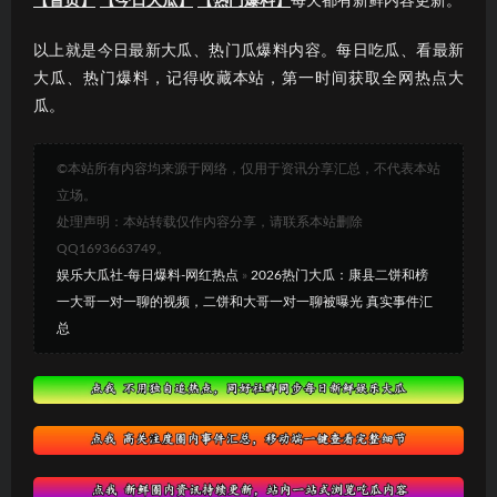
【首页】
【今日大瓜】
【热门爆料】
每天都有新鲜内容更新。
以上就是今日最新大瓜、热门瓜爆料内容。每日吃瓜、看最新
大瓜、热门爆料，记得收藏本站，第一时间获取全网热点大
瓜。
©本站所有内容均来源于网络，仅用于资讯分享汇总，不代表本站
立场。
处理声明：本站转载仅作内容分享，请联系本站删除
QQ1693663749。
娱乐大瓜社-每日爆料-网红热点
»
2026热门大瓜：康县二饼和榜
一大哥一对一聊的视频，二饼和大哥一对一聊被曝光 真实事件汇
总