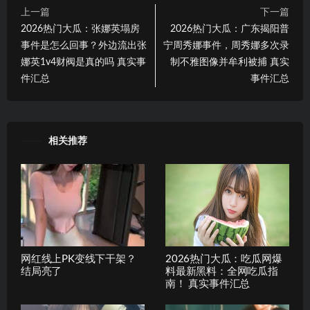
上一篇
下一篇
2026热门大瓜：张娜英塌房
2026热门大瓜：广东揭阳普
事件是怎么回事？外边流出张
宁周秀娜事件，周秀娜多次录
娜英1v4财阀是真的吗 真实事
制不雅图像并牟利被捕 真实
件汇总
事件汇总
相关推荐
网红线上PK变线下干架？
2026热门大瓜：吃瓜网爆
结局亮了
料最新黑料：全网吃瓜指
南！ 真实事件汇总