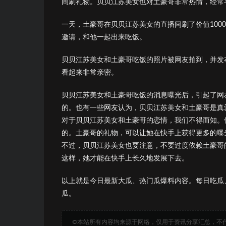
间刷礼物。贝贝江苏美女也对土豪哥非常热情，经常
一天，土豪哥在贝贝江苏美女的直播间刷了价值100
邀请，和他一起出来吃饭。
贝贝江苏美女和土豪哥吃饭的照片被网友拍到，并发
看起来非常亲密。
贝贝江苏美女和土豪哥吃饭的消息曝光后，引起了网
的。也有一些网友认为，贝贝江苏美女和土豪哥是真
对于贝贝江苏美女和土豪哥的恋情，我们不得而知。
的。土豪哥的礼物，可以让她在快手上获得更多的曝
不过，贝贝江苏美女也要注意，不要过度依赖土豪哥
这样，她才能在快手上长久地发展下去。
以上就是今日最新大瓜、热门瓜爆料内容。每日吃瓜
瓜。
©本站所有内容均来源于网络，仅用于资讯分享汇总，不