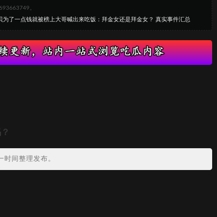
663749。
贝贝为了一点钱就被榜上大哥喊出来吃饭：拜金女还是拜金女？ 真实事件汇总
吗？
一时间整理发布。