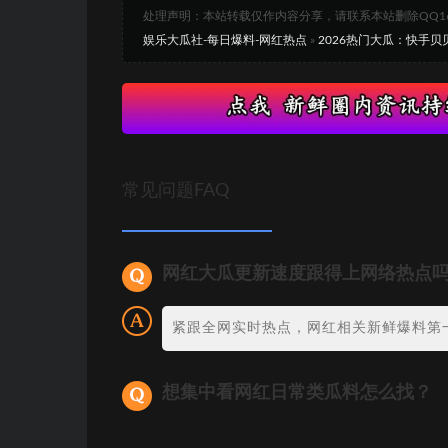
处理声明：本站转载仅作内容分享，请联系本站删除QQ1693
娱乐大瓜社-每日爆料-网红热点
»
2026热门大瓜：快手
常见问题FAQ
网红大瓜更新速度跟得上网络热点
紧跟全网实时热点，网红相关新鲜爆料第
想集中看网红日常类瓜料怎么找？