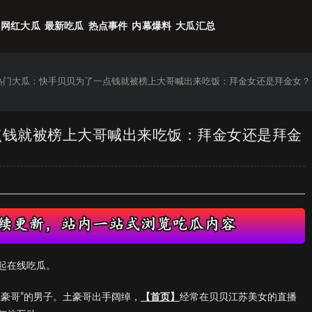
网红大瓜
最新吃瓜
热点事件
内幕爆料
大瓜汇总
6热门大瓜：快手贝贝为了一点钱就被榜上大哥喊出来吃饭：拜金女还是拜金女？
一点钱就被榜上大哥喊出来吃饭：拜金女还是拜金
起在线吃瓜。
豪哥”的男子。土豪哥出手阔绰，
【首页】
经常在贝贝江苏美女的直播