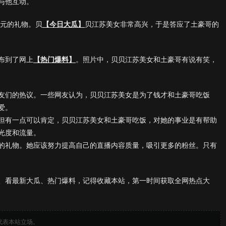
与他互动。
0元的礼物。贝
【今日大瓜】
贝江苏美女非常高兴，于是答应了土豪哥的
布到了网上
【热门爆料】
。照片中，贝贝江苏美女和土豪哥有说有笑，
友们的热议。一些网友认为，贝贝江苏美女是为了钱才和土豪哥吃饭
爱。
但有一点可以肯定，贝贝江苏美女和土豪哥吃饭，对她的事业是有帮助
光度和流量。
的礼物。她应该努力提高自己的直播内容质量，吸引更多的粉丝。只有
、看最新大瓜、热门爆料，记得收藏本站，第一时间获取全网热点大
代表本站立场。