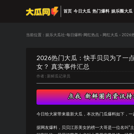
首页
今日大瓜
热门爆料
娱乐圈大瓜
当前位置：
娱乐大瓜社-每日爆料-网红热点
网红大瓜
202
>
>
2026热门大瓜：快手贝贝为了
女？ 真实事件汇总
作者 :
新鲜瓜记录员
今日给大家带来最新大瓜，本次热门瓜爆料如下，一
据网友爆料，贝贝江苏美女的榜一大哥是一位名叫“土