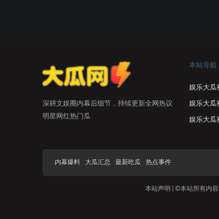
本站导航
娱乐大瓜
娱乐大瓜
深耕文娱圈内幕后细节，持续更新全网热议
明星网红热门瓜
娱乐大瓜
内幕爆料
大瓜汇总
最新吃瓜
热点事件
本站声明 | ©本站所有内