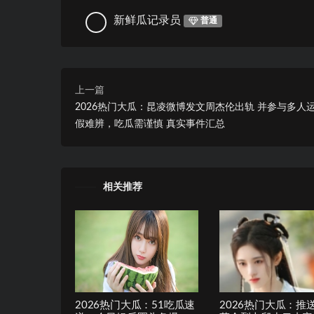
新鲜瓜记录员
普通
上一篇
2026热门大瓜：昆凌微博发文周杰伦出轨 并参与多人
假难辨，吃瓜需谨慎 真实事件汇总
相关推荐
2026热门大瓜：51吃瓜速
2026热门大瓜：推