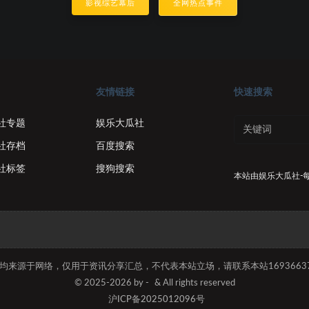
影视综艺幕后
全网热点事件
友情链接
快速搜索
社专题
娱乐大瓜社
社存档
百度搜索
社标签
搜狗搜索
本站由
娱乐大瓜社-
容均来源于网络，仅用于资讯分享汇总，不代表本站立场，请联系本站169366374
© 2025-2026 by -
& All rights reserved
沪ICP备2025012096号