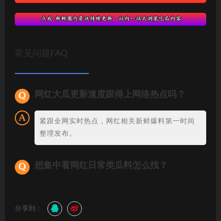
常见问题FAQ
网红大瓜更新速度跟得上网络热点吗？
紧跟全网实时热点，网红相关新鲜爆料第一时间
整理发布。
想集中看网红日常类瓜料怎么找？
分享到：