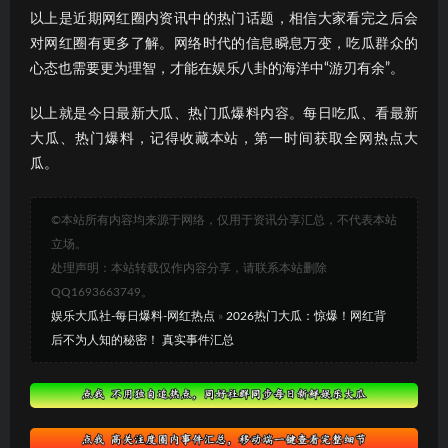
以上是近期网红圈内资讯中的热门话题，相信大家看完之后会
对网红圈有更多了解。网络时代的信息瞬息万变，吃瓜群众的
心态也需要更为理智，才能在娱乐八卦的海洋中“游刃有余”。
以上就是今日最新大瓜、热门瓜爆料内容。每日吃瓜、看最新
大瓜、热门爆料，记得收藏本站，第一时间获取全网热点大
瓜。
©本站所有内容均来源于网络，仅用于资讯分享汇总，不代表本站
立场。
处理声明：本站转载仅作内容分享，请联系本站删除
QQ1693663749。
娱乐大瓜社-每日爆料-网红热点
»
2026热门大瓜：惊爆！网红背
后不为人知的秘密！ 真实事件汇总