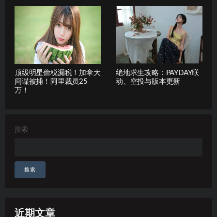
顶级明星偷税漏税！加拿大
绝地求生攻略：PAYDAY联
间谍被捕！阿里裁员25
动、空投与版本更新
万！
搜索
搜索
近期文章