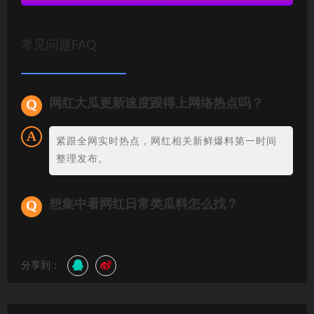
常见问题FAQ
网红大瓜更新速度跟得上网络热点吗？
紧跟全网实时热点，网红相关新鲜爆料第一时间
整理发布。
想集中看网红日常类瓜料怎么找？
分享到：