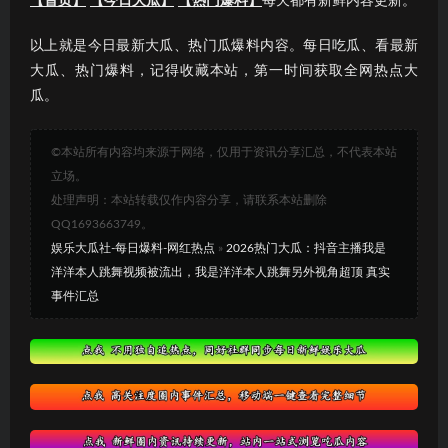
【首页】
【今日大瓜】
【热门爆料】
每天都有新鲜内容更新。
以上就是今日最新大瓜、热门瓜爆料内容。每日吃瓜、看最新
大瓜、热门爆料，记得收藏本站，第一时间获取全网热点大
瓜。
©本站所有内容均来源于网络，仅用于资讯分享汇总，不代表本站
立场。
处理声明：本站转载仅作内容分享，请联系本站删除
QQ1693663749。
娱乐大瓜社-每日爆料-网红热点
»
2026热门大瓜：抖音主播我是
洋洋本人跳舞视频被流出，我是洋洋本人跳舞另外视角超顶 真实
事件汇总