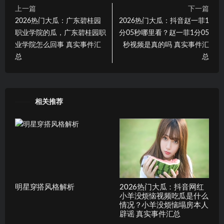
上一篇
下一篇
2026热门大瓜：广东碧桂园
2026热门大瓜：抖音赵一菲1
职业学院的瓜，广东碧桂园职
分05秒哪里看？赵一菲1分05
业学院怎么回事 真实事件汇
秒视频是真的吗 真实事件汇
总
总
相关推荐
明星穿搭风格解析
2026热门大瓜：抖音网红
小羊没烦恼视频吃瓜是什么
情况？小羊没烦恼塌房本人
辟谣 真实事件汇总