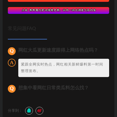
常见问题FAQ
网红大瓜更新速度跟得上网络热点吗？
紧跟全网实时热点，网红相关新鲜爆料第一时间
整理发布。
想集中看网红日常类瓜料怎么找？
分享到：