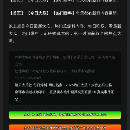
【首页】 【今日大瓜】 【热门爆料】每天都有新鲜内容更新。
【首页】
【今日大瓜】
【热门爆料】
每天都有新鲜内容更新。
以上就是今日最新大瓜、热门瓜爆料内容。每日吃瓜、看最新
大瓜、热门爆料，记得收藏本站，第一时间获取全网热点大
瓜。
©本站所有内容均来源于网络，仅用于资讯分享汇总，不代表本站
立场。
处理声明：本站转载仅作内容分享，请联系本站删除
QQ1693663749。
娱乐大瓜社-每日爆料-网红热点
»
2026热门大瓜：抖音热瓜任县
金环市场老板娘事件，直播卖衣途中画风突变直播XX 真实事件汇
总