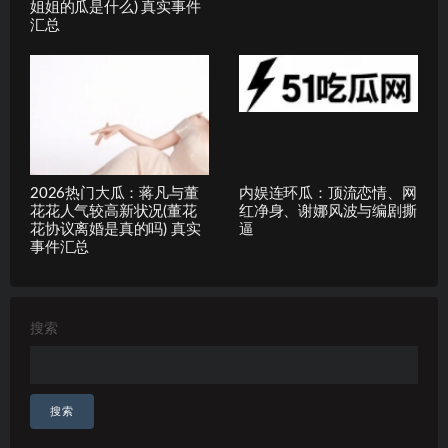
姐姐的瓜是什么) 真实事件
汇总
2026热门大瓜：蒋凡与董
内娱连环瓜：顶流恋情、网
花花人气较高新状况(董花
红净身、谢娜风波与编剧撕
花协议离婚是真的吗) 真实
逼
事件汇总
搜索
搜索