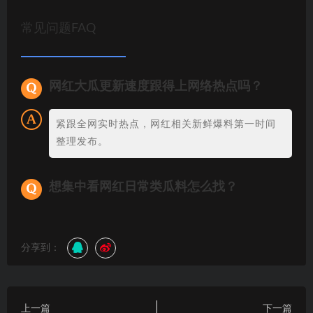
常见问题FAQ
网红大瓜更新速度跟得上网络热点吗？
紧跟全网实时热点，网红相关新鲜爆料第一时间
整理发布。
想集中看网红日常类瓜料怎么找？
分享到：
上一篇
下一篇