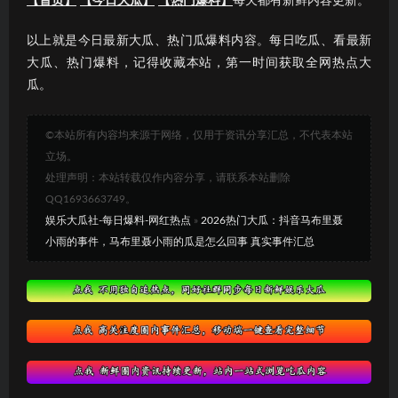
【首页】
【今日大瓜】
【热门爆料】
每天都有新鲜内容更新。
以上就是今日最新大瓜、热门瓜爆料内容。每日吃瓜、看最新
大瓜、热门爆料，记得收藏本站，第一时间获取全网热点大
瓜。
©本站所有内容均来源于网络，仅用于资讯分享汇总，不代表本站
立场。
处理声明：本站转载仅作内容分享，请联系本站删除
QQ1693663749。
娱乐大瓜社-每日爆料-网红热点
»
2026热门大瓜：抖音马布里聂
小雨的事件，马布里聂小雨的瓜是怎么回事 真实事件汇总