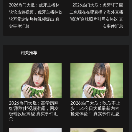
2026热门大瓜：虎牙主播林
2026热门大瓜：虎牙轩子巨
软软热舞视频，虎牙主播林软
二兔现在在哪直播？海外直播
软万元定制热舞视频爆出 真
“擦边”台球照片引网友热议 真
实事件汇总
实事件汇总
相关推荐
2026热门大瓜：高学历网
2026热门大瓜：吃瓜不止
红‘甜甜佳’视频泄露，网友
步！51今日大瓜最新内容
极端反应揭秘 真实事件汇
抢先体验！ 真实事件汇总
总