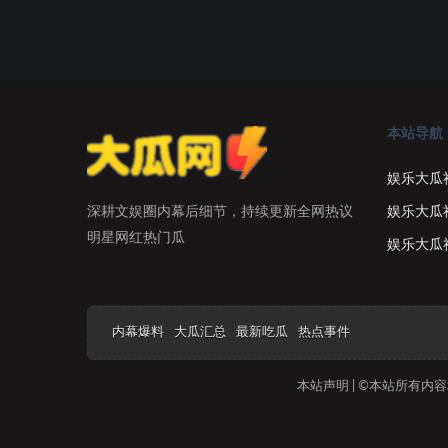
本站导航
娱乐大瓜
娱乐大瓜
深耕文娱圈内幕后细节，持续更新全网热议
明星网红热门瓜
娱乐大瓜
内幕爆料
大瓜汇总
最新吃瓜
热点事件
本站声明 | ©本站所有内