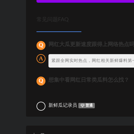
常见问题FAQ
网红大瓜更新速度跟得上网络热点
紧跟全网实时热点，网红相关新鲜爆料第
想集中看网红日常类瓜料怎么找？
新鲜瓜记录员
普通