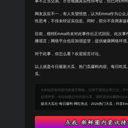
事不正当交易。尽管视频真实性待考证，但已对Emm
网友反应不一，有人失望愤怒，认为Emma作为公
性思考，不传未经证实信息。同时，部分不良商家趁
目前，模特Emma尚未对此事作出正式回应。此次事
播谣言；网络平台也应加强监管，提供健康网络环境
对于此事，你怎么看？欢迎留言讨论。
以上就是今日最新大瓜、热门瓜爆料内容。每日吃瓜
瓜。
©本站所有内容均来源于网络，仅用于资讯分享汇总，不
处理声明：本站转载仅作内容分享，请联系本站删除QQ1693
娱乐大瓜社-每日爆料-网红热点
»
2026热门大瓜：抖音