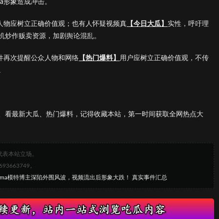
a形象造成冲击。
众人物应树立正确价值观；也有人怀疑视频真
【今日大瓜】
实性，呼吁理
机炒作贩卖资源，加剧舆论混乱。
件再次提醒公众人物和网络
【热门爆料】
用户应树立正确价值观，不传
。
、看最新大瓜、热门爆料，记得收藏本站，第一时间获取全网热点大
代表本站立场。
663749。
Emma模特博主深陷外围风波，视频流出后形象大跌！ 真实事件汇总