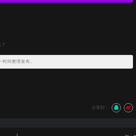
吗？
一时间整理发布。
分享到：