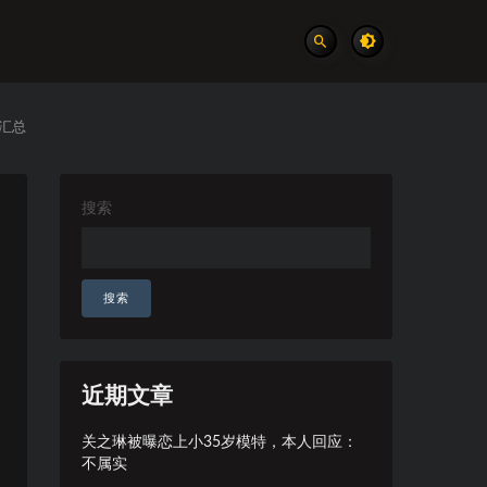
汇总
搜索
搜索
近期文章
关之琳被曝恋上小35岁模特，本人回应：
不属实