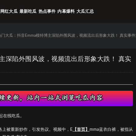
网红大瓜
最新吃瓜
热点事件
内幕爆料
大瓜汇总
6热门大瓜：抖音Emma模特博主深陷外围风波，视频流出后形象大跌！ 真实事件
特博主深陷外围风波，视频流出后形象大跌！ 真实
起在线吃瓜。
络上被重新炒作，引发热议。视频中，E
【首页】
mma蓝衣白裤，被指从