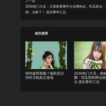
上一篇
2026热门大瓜：王烁家暴事件引全网热议，吃瓜群众
塌，太惨了！ 真实事件汇总
相关推荐
痞幼盗用视频？版权意识
2026热门大瓜：揭
何时才能真正落地
圈：吃瓜黑料网址独
光 真实事件汇总