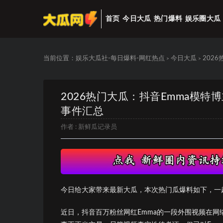
首页
今日大瓜
热门爆料
娱乐圈大瓜
当前位置：
娱乐大瓜社-每日爆料-网红热点
今日大瓜
202
>
>
2026热门大瓜：抖音Emma模
事件汇总
作者 :
新鲜瓜记录员
今日给大家带来最新大瓜，本次热门瓜爆料如下，一
近日，抖音百万粉丝网红Emma的一段外围视频在网