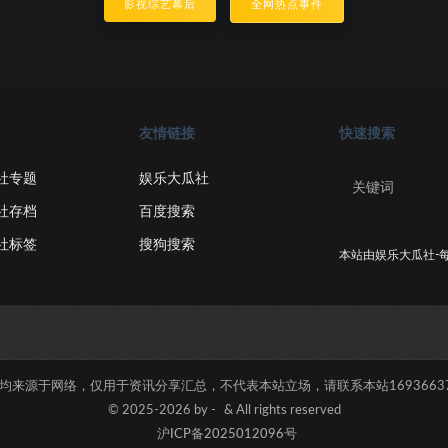
影视综艺幕后
全网热点事件
友情链接
快速搜索
社专题
娱乐大瓜社
社存档
百度搜索
社标签
搜狗搜索
本站由
娱乐大瓜社-
容均来源于网络，仅用于资讯分享汇总，不代表本站立场，请联系本站169366374
© 2025-2026 by -
& All rights reserved
沪ICP备2025012096号