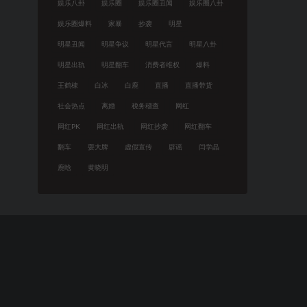
娱乐八卦
娱乐圈
娱乐圈丑闻
娱乐圈八卦
娱乐圈爆料
家暴
抄袭
明星
明星丑闻
明星争议
明星代言
明星八卦
明星出轨
明星翻车
消费者维权
爆料
王鹤棣
白冰
白鹿
直播
直播带货
社会热点
离婚
税务稽查
网红
网红PK
网红出轨
网红抄袭
网红翻车
翻车
耍大牌
虚假宣传
辟谣
闫学晶
鹿晗
黄晓明