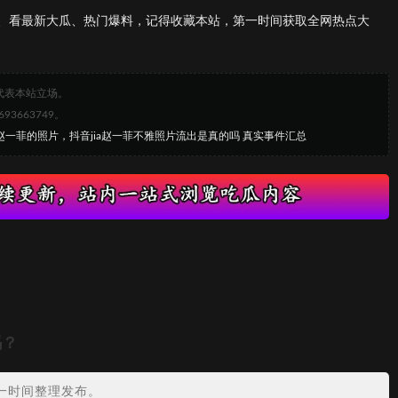
、看最新大瓜、热门爆料，记得收藏本站，第一时间获取全网热点大
代表本站立场。
663749。
ia赵一菲的照片，抖音jia赵一菲不雅照片流出是真的吗 真实事件汇总
吗？
一时间整理发布。