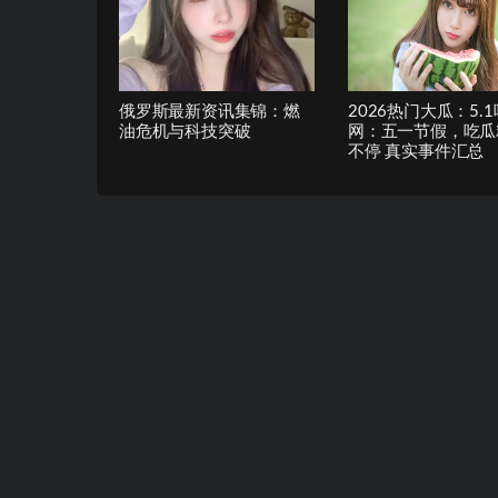
俄罗斯最新资讯集锦：燃
2026热门大瓜：5.
油危机与科技突破
网：五一节假，吃瓜
不停 真实事件汇总