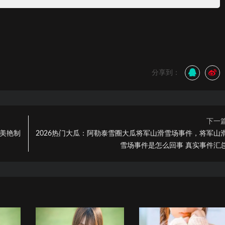
分享到：
下一
员美艳制
2026热门大瓜：阿勒泰雪圈大瓜将军山滑雪场事件，将军山
雪场事件是怎么回事 真实事件汇