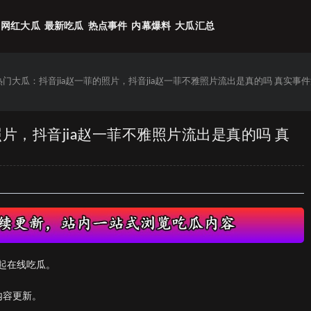
网红大瓜
最新吃瓜
热点事件
内幕爆料
大瓜汇总
6热门大瓜：抖音jia赵一菲的照片，抖音jia赵一菲不雅照片流出是真的吗 真实事
的照片，抖音jia赵一菲不雅照片流出是真的吗 真
起在线吃瓜。
内容更新。