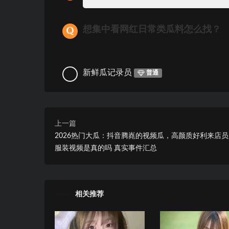
想集中看网红日常类瓜料怎么找？
新鲜瓜记录员
普通
上一篇
2026热门大瓜：抖音腾嶤的视频瓜，高颜质好利来店
服装视频是真的吗 真实事件汇总
相关推荐