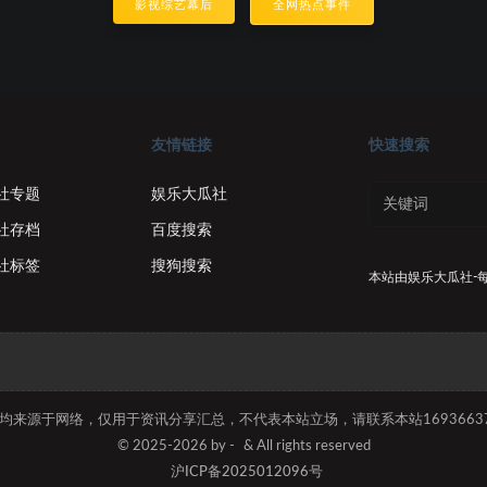
影视综艺幕后
全网热点事件
友情链接
快速搜索
社专题
娱乐大瓜社
社存档
百度搜索
社标签
搜狗搜索
本站由
娱乐大瓜社-
容均来源于网络，仅用于资讯分享汇总，不代表本站立场，请联系本站169366374
© 2025-2026 by -
& All rights reserved
沪ICP备2025012096号