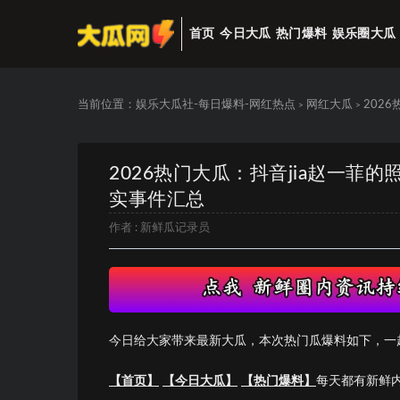
首页
今日大瓜
热门爆料
娱乐圈大瓜
当前位置：
娱乐大瓜社-每日爆料-网红热点
网红大瓜
202
>
>
2026热门大瓜：抖音jia赵一菲
实事件汇总
作者 :
新鲜瓜记录员
今日给大家带来最新大瓜，本次热门瓜爆料如下，一
【首页】
【今日大瓜】
【热门爆料】
每天都有新鲜