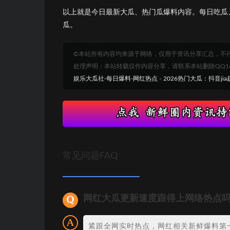
以上就是今日最新大瓜、热门瓜爆料内容。每日吃瓜
瓜。
©本站所有内容均来源于网络，仅用于资讯分享汇总，不
处理声明：本站转载仅作内容分享，请联系本站删除QQ1693
娱乐大瓜社-每日爆料-网红热点
»
2026热门大瓜：抖音j
常见问题FAQ
网红大瓜更新速度跟得上网络热点
紧跟全网实时热点，网红相关新鲜爆料第