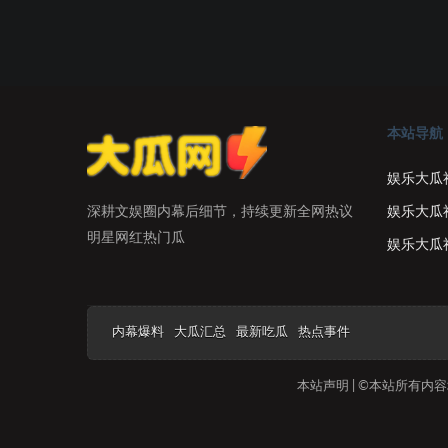
本站导航
娱乐大瓜
娱乐大瓜
深耕文娱圈内幕后细节，持续更新全网热议
明星网红热门瓜
娱乐大瓜
内幕爆料
大瓜汇总
最新吃瓜
热点事件
本站声明 | ©本站所有内