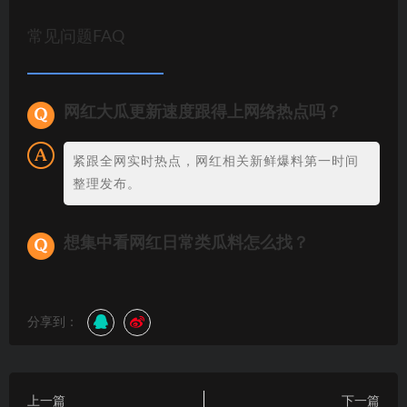
常见问题FAQ
网红大瓜更新速度跟得上网络热点吗？
紧跟全网实时热点，网红相关新鲜爆料第一时间
整理发布。
想集中看网红日常类瓜料怎么找？
分享到：
上一篇
下一篇