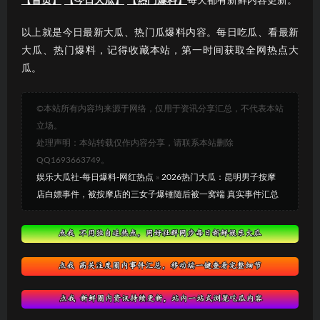
【首页】
【今日大瓜】
【热门爆料】
每天都有新鲜内容更新。
以上就是今日最新大瓜、热门瓜爆料内容。每日吃瓜、看最新
大瓜、热门爆料，记得收藏本站，第一时间获取全网热点大
瓜。
©本站所有内容均来源于网络，仅用于资讯分享汇总，不代表本站
立场。
处理声明：本站转载仅作内容分享，请联系本站删除
QQ1693663749。
娱乐大瓜社-每日爆料-网红热点
»
2026热门大瓜：昆明男子按摩
店白嫖事件，被按摩店的三女子爆锤随后被一窝端 真实事件汇总