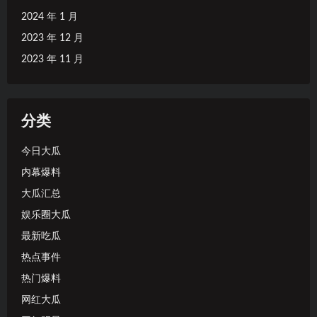
2024 年 1 月
2023 年 12 月
2023 年 11 月
分类
今日大瓜
内幕爆料
大瓜汇总
娱乐圈大瓜
最新吃瓜
热点事件
热门爆料
网红大瓜