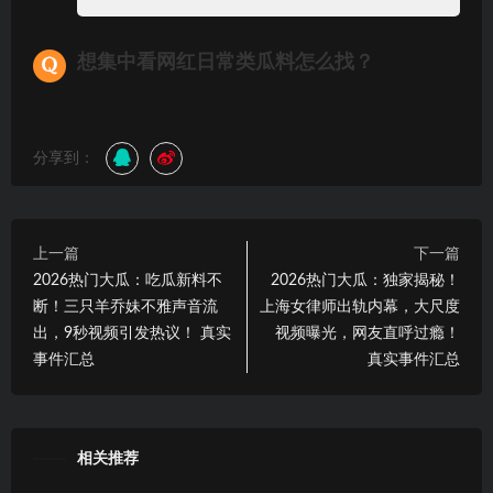
想集中看网红日常类瓜料怎么找？
分享到：
上一篇
下一篇
2026热门大瓜：吃瓜新料不
2026热门大瓜：独家揭秘！
断！三只羊乔妹不雅声音流
上海女律师出轨内幕，大尺度
出，9秒视频引发热议！ 真实
视频曝光，网友直呼过瘾！
事件汇总
真实事件汇总
相关推荐