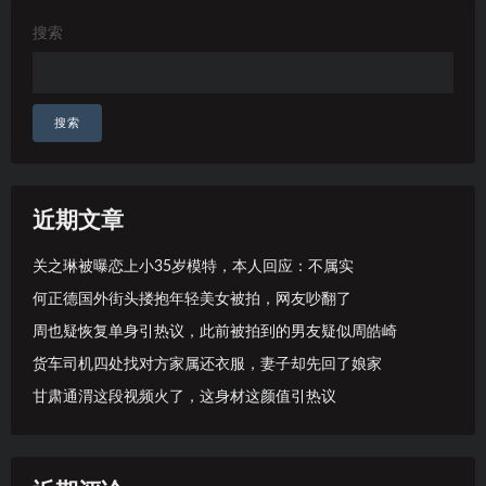
搜索
搜索
近期文章
关之琳被曝恋上小35岁模特，本人回应：不属实
何正德国外街头搂抱年轻美女被拍，网友吵翻了
周也疑恢复单身引热议，此前被拍到的男友疑似周皓崎
货车司机四处找对方家属还衣服，妻子却先回了娘家
甘肃通渭这段视频火了，这身材这颜值引热议