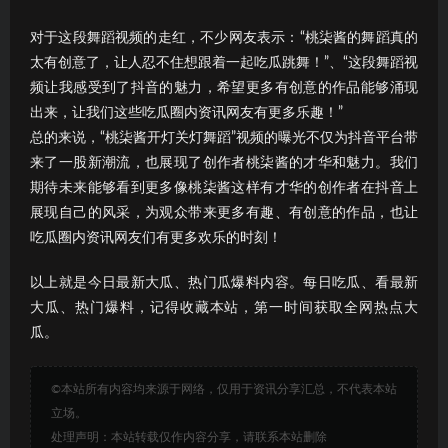
对于这段舞蹈视频的走红，不少网友表示：“桃柒酱的舞蹈真的
太有创意了，让人忍不住想跟着一起吃瓜跳舞！”、“这段舞蹈视
频让我感受到了抖音的魅力，希望更多有创意的作品能够涌现
出来，让我们这些吃瓜圈内资讯网友有更多乐趣！”
总的来说，“桃柒酱开灯关灯舞蹈”视频的曝光不仅为抖音平台带
来了一股新潮流，也展现了创作者桃柒酱的才华和魅力。我们
期待未来能够看到更多像桃柒酱这样有才华的创作者在抖音上
展现自己的风采，为观众带来更多有趣、有创意的作品，也让
吃瓜圈内资讯网友们有更多欢乐的时刻！
以上就是今日最新大瓜、热门瓜爆料内容。每日吃瓜、看最新
大瓜、热门爆料，记得收藏本站，第一时间获取全网热点大
瓜。
©本站所有内容均来源于网络，仅用于资讯分享汇总，不代表本站
立场。
处理声明：本站转载仅作内容分享，请联系本站删除