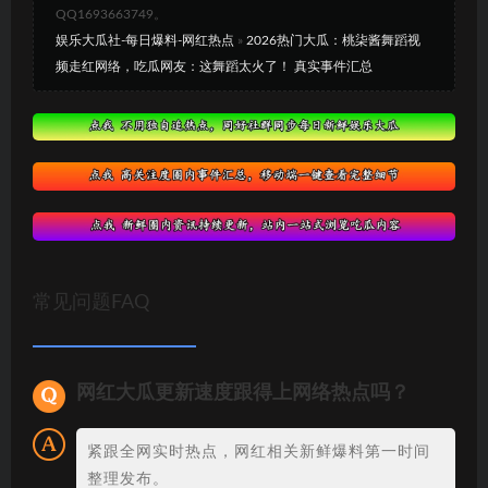
QQ1693663749。
娱乐大瓜社-每日爆料-网红热点
»
2026热门大瓜：桃柒酱舞蹈视
频走红网络，吃瓜网友：这舞蹈太火了！ 真实事件汇总
常见问题FAQ
网红大瓜更新速度跟得上网络热点吗？
紧跟全网实时热点，网红相关新鲜爆料第一时间
整理发布。