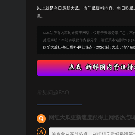
以上就是今日最新大瓜、热门瓜爆料内容。每日吃瓜
瓜。
©本站所有内容均来源于网络，仅用于资讯分享汇总，不
处理声明：本站转载仅作内容分享，请联系本站删除QQ1693
娱乐大瓜社-每日爆料-网红热点
»
2026热门大瓜：清华腚
常见问题FAQ
网红大瓜更新速度跟得上网络热点
紧跟全网实时热点，网红相关新鲜爆料第