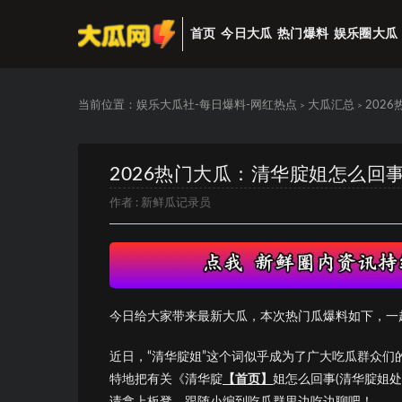
首页
今日大瓜
热门爆料
娱乐圈大瓜
当前位置：
娱乐大瓜社-每日爆料-网红热点
大瓜汇总
202
>
>
2026热门大瓜：清华腚姐怎么回事
作者 :
新鲜瓜记录员
今日给大家带来最新大瓜，本次热门瓜爆料如下，一
近日，“清华腚姐”这个词似乎成为了广大吃瓜群众
特地把有关《清华腚
【首页】
姐怎么回事(清华腚姐
请拿上板凳，跟随小编到吃瓜群里边吃边聊吧！