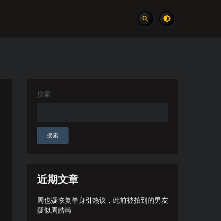
搜索
搜索
近期文章
周也疑恢复单身引热议，此前被拍到的男友
疑似周皓崎