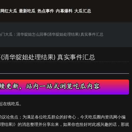
网红大瓜
最新吃瓜
热点事件
内幕爆料
大瓜汇总
6热门大瓜：清华腚姐怎么回事(清华腚姐处理结果) 真实事件汇总
(清华腚姐处理结果) 真实事件汇总
起在线吃瓜。
们的议论焦点；为满足各位吃瓜群众的好奇心，今天吃瓜圈内资讯网小编
处理结果)》的消息整理并分享出来，如果你也恰好对此感兴趣的话，那就