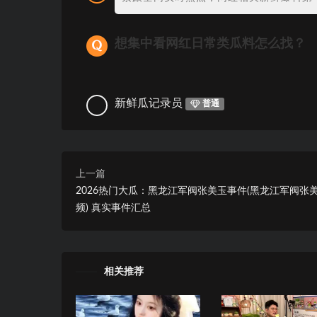
想集中看网红日常类瓜料怎么找？
新鲜瓜记录员
普通
上一篇
2026热门大瓜：黑龙江军阀张美玉事件(黑龙江军阀张
频) 真实事件汇总
相关推荐