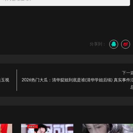
分享到：
下一
美玉视
2026热门大瓜：清华腚姐到底是谁(清华学姐后续) 真实事件