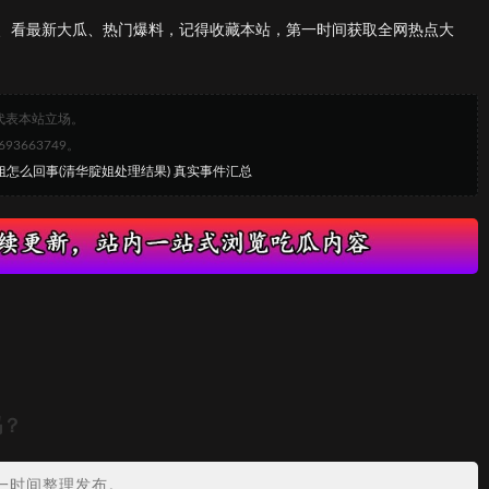
、看最新大瓜、热门爆料，记得收藏本站，第一时间获取全网热点大
代表本站立场。
663749。
姐怎么回事(清华腚姐处理结果) 真实事件汇总
吗？
一时间整理发布。