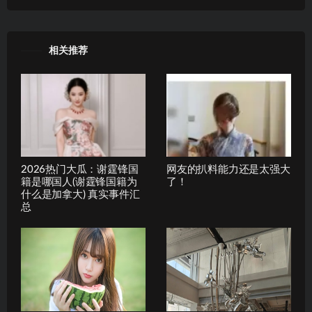
相关推荐
2026热门大瓜：谢霆锋国
网友的扒料能力还是太强大
籍是哪国人(谢霆锋国籍为
了！
什么是加拿大) 真实事件汇
总