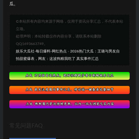
瓜。
©本站所有内容均来源于网络，仅用于资讯分享汇总，不代表本站
立场。
处理声明：本站转载仅作内容分享，请联系本站删除
QQ1693663749。
娱乐大瓜社-每日爆料-网红热点
»
2026热门大瓜：王璐与男友自
拍甜蜜爆表，网友：这波狗粮我吃了 真实事件汇总
常见问题FAQ