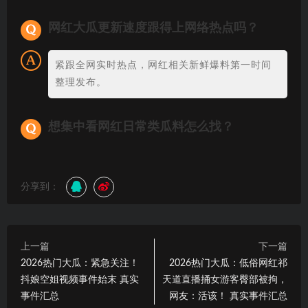
网红大瓜更新速度跟得上网络热点吗？
紧跟全网实时热点，网红相关新鲜爆料第一时间
整理发布。
想集中看网红日常类瓜料怎么找？
分享到：
上一篇
下一篇
2026热门大瓜：紧急关注！
2026热门大瓜：低俗网红祁
抖娘空姐视频事件始末 真实
天道直播捅女游客臀部被拘，
事件汇总
网友：活该！ 真实事件汇总