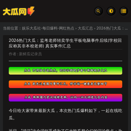
当前位置：
娱乐大瓜社-每日爆料-网红热点
大瓜汇总
2026热门大瓜：监考老师转卖学生平板电脑事件后续(学校回应称其非本校老师) 真实事件汇总
>
>
2026热门大瓜：监考老师转卖学生平板电脑事件后续(学校回
应称其非本校老师) 真实事件汇总
作者 :
新鲜瓜记录员
今日给大家带来最新大瓜，本次热门瓜爆料如下，一起在线吃
瓜。