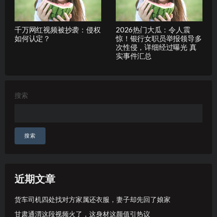
千万网红视频被抄袭：侵权
2026热门大瓜：令人震
如何认定？
惊！银行女职员举报领导多
次性侵，详细经过曝光 真
实事件汇总
搜索
搜索
近期文章
货车司机四处找对方家属还衣服，妻子却先回了娘家
甘肃通渭这段视频火了，这身材这颜值引热议