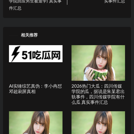
学院回应男生被退学) 真实事
实事件汇总
件汇总
相关推荐
AI实锤综艺真伪：李小冉怼
2026热门大瓜：四川传媒
邓超刷屏真相
学院的瓜，据说是朱某君出
轨事件，四川传媒学院有什
么瓜 真实事件汇总