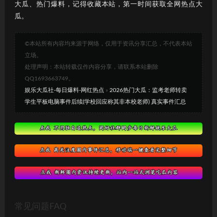
大瓜、热门爆料，记得收藏本站，第一时间获取全网热点大
瓜。
©本站所有内容均来源于网络，仅用于资讯分享汇总，不代表本站
立场。
处理声明：本站转载仅作内容分享，请联系本站删除
QQ1693663749。
娱乐大瓜社-每日爆料-网红热点
»
2026热门大瓜：监考老师转卖
学生平板电脑事件后续(学校回应称其非本校老师) 真实事件汇总
常见问题FAQ