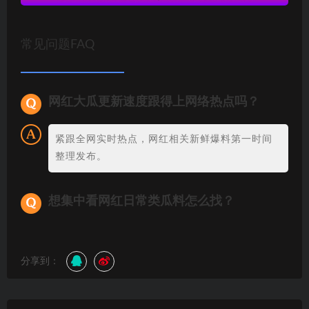
常见问题FAQ
网红大瓜更新速度跟得上网络热点吗？
紧跟全网实时热点，网红相关新鲜爆料第一时间
整理发布。
想集中看网红日常类瓜料怎么找？
分享到：