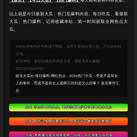
【首页】
【今日大瓜】
【热门爆料】
每天都有新鲜内容更新。
以上就是今日最新大瓜、热门瓜爆料内容。每日吃瓜、看最新
大瓜、热门爆料，记得收藏本站，第一时间获取全网热点大
瓜。
©本站所有内容均来源于网络，仅用于资讯分享汇总，不代表本站
立场。
处理声明：本站转载仅作内容分享，请联系本站删除
QQ1693663749。
娱乐大瓜社-每日爆料-网红热点
»
2026热门大瓜：秃崽不是坏女
人的事件，秃崽不是坏女人退网又回归是怎么回事？ 真实事件汇
总