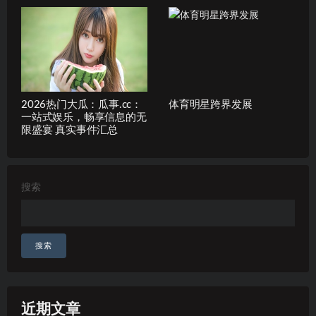
2026热门大瓜：瓜事.cc：
体育明星跨界发展
一站式娱乐，畅享信息的无
限盛宴 真实事件汇总
搜索
搜索
近期文章