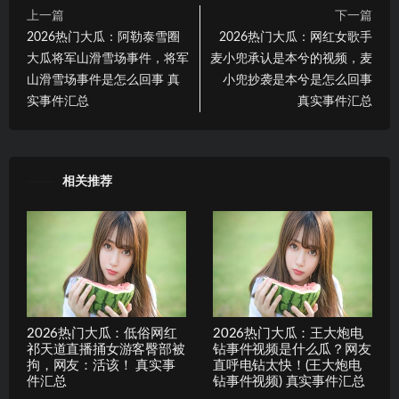
上一篇
下一篇
2026热门大瓜：阿勒泰雪圈
2026热门大瓜：网红女歌手
大瓜将军山滑雪场事件，将军
麦小兜承认是本兮的视频，麦
山滑雪场事件是怎么回事 真
小兜抄袭是本兮是怎么回事
实事件汇总
真实事件汇总
相关推荐
2026热门大瓜：低俗网红
2026热门大瓜：王大炮电
祁天道直播捅女游客臀部被
钻事件视频是什么瓜？网友
拘，网友：活该！ 真实事
直呼电钻太快！(王大炮电
件汇总
钻事件视频) 真实事件汇总