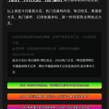
【首页】
【今日大瓜】
【热门爆料】
每天都有新鲜内容更新。
以上就是今日最新大瓜、热门瓜爆料内容。每日吃瓜、看最新
大瓜、热门爆料，记得收藏本站，第一时间获取全网热点大
瓜。
©本站所有内容均来源于网络，仅用于资讯分享汇总，不代表本站
立场。
处理声明：本站转载仅作内容分享，请联系本站删除
QQ1693663749。
娱乐大瓜社-每日爆料-网红热点
»
2026热门大瓜：网传微博网红
半藏森林聊天记录，网红半藏森林聊天记录是真的吗 真实事件汇
总