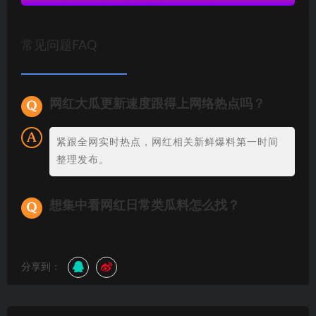
常见问题FAQ
网红大瓜更新速度跟得上网络热点吗？
紧跟全网实时热点，网红相关新鲜爆料第一时间
整理发布。
想集中看网红日常类瓜料怎么找？
分享到：