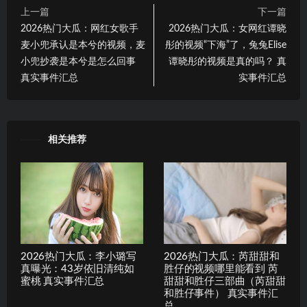
上一篇
下一篇
2026热门大瓜：网红女歌手
2026热门大瓜：女网红谭晓
麦小兜承认是本兮的视频，麦
彤的视频“下海”了，兔兔Elise
小兜抄袭是本兮是怎么回事
谭晓彤的视频是真的吗？ 真
真实事件汇总
实事件汇总
相关推荐
2026热门大瓜：李小璐写
2026热门大瓜：芮甜甜和
真曝光：43岁依旧清纯如
胜仔的视频哪里能看到 芮
蜜桃 真实事件汇总
甜甜和胜仔三部曲（芮甜甜
和胜仔事件） 真实事件汇
总