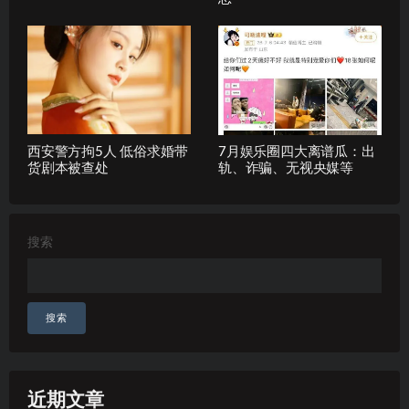
西安警方拘5人 低俗求婚带
7月娱乐圈四大离谱瓜：出
货剧本被查处
轨、诈骗、无视央媒等
搜索
搜索
近期文章