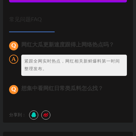
常见问题FAQ
网红大瓜更新速度跟得上网络热点吗？
紧跟全网实时热点，网红相关新鲜爆料第一时间
整理发布。
想集中看网红日常类瓜料怎么找？
分享到：