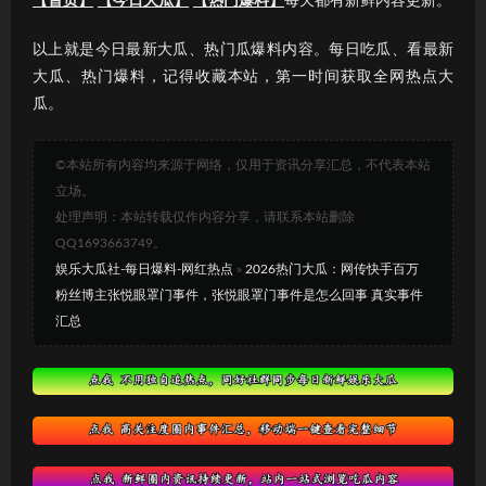
【首页】
【今日大瓜】
【热门爆料】
每天都有新鲜内容更新。
以上就是今日最新大瓜、热门瓜爆料内容。每日吃瓜、看最新
大瓜、热门爆料，记得收藏本站，第一时间获取全网热点大
瓜。
©本站所有内容均来源于网络，仅用于资讯分享汇总，不代表本站
立场。
处理声明：本站转载仅作内容分享，请联系本站删除
QQ1693663749。
娱乐大瓜社-每日爆料-网红热点
»
2026热门大瓜：网传快手百万
粉丝博主张悦眼罩门事件，张悦眼罩门事件是怎么回事 真实事件
汇总