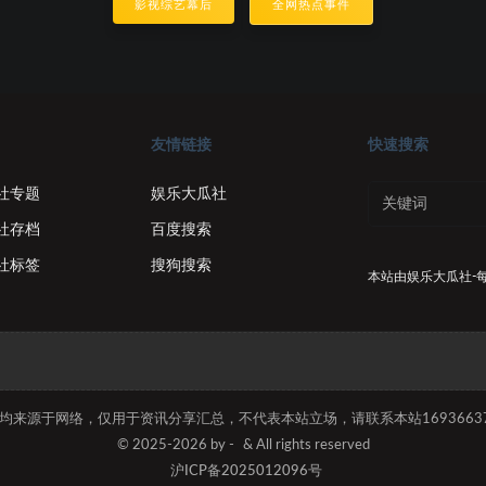
影视综艺幕后
全网热点事件
友情链接
快速搜索
社专题
娱乐大瓜社
社存档
百度搜索
社标签
搜狗搜索
本站由
娱乐大瓜社-
容均来源于网络，仅用于资讯分享汇总，不代表本站立场，请联系本站169366374
© 2025-2026 by -
& All rights reserved
沪ICP备2025012096号