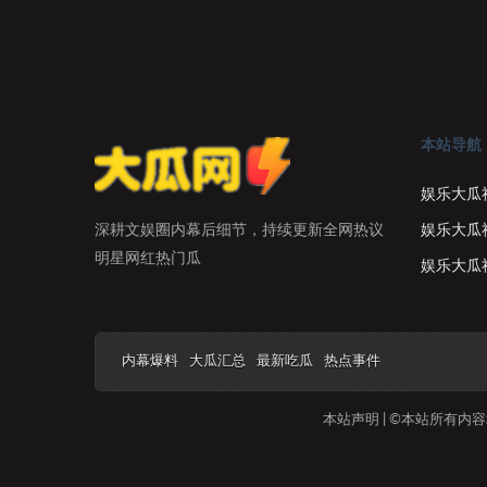
本站导航
娱乐大瓜
娱乐大瓜
深耕文娱圈内幕后细节，持续更新全网热议
明星网红热门瓜
娱乐大瓜
内幕爆料
大瓜汇总
最新吃瓜
热点事件
本站声明 | ©本站所有内