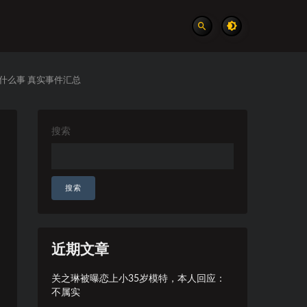
什么事 真实事件汇总
搜索
搜索
近期文章
关之琳被曝恋上小35岁模特，本人回应：
不属实