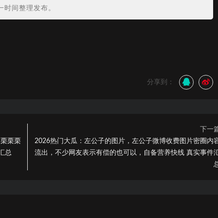
一时间整理发布。
分享到：
下一
栗栗栗栗
2026热门大瓜：左公子的图片，左公子微博收费图片密圈内
汇总
流出，不少网友表示有偿的也可以，自备营养快线 真实事件