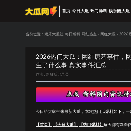
首页
今日大瓜
热门爆料
娱乐圈大瓜
当前位置：
娱乐大瓜社-每日爆料-网红热点
网红大瓜
202
>
>
2026热门大瓜：网红唐艺事件
生了什么事 真实事件汇总
作者 :
新鲜瓜记录员
今日给大家带来最新大瓜，本次热门瓜爆料如下，一
【首页】
【今日大瓜】
【热门爆料】
每天都有新鲜