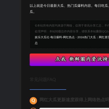
以上就是今日最新大瓜、热门瓜爆料内容。每日吃瓜
瓜。
©本站所有内容均来源于网络，仅用于资讯分享汇总，不
处理声明：本站转载仅作内容分享，请联系本站删除QQ1693
娱乐大瓜社-每日爆料-网红热点
»
2026热门大瓜：网红
总
常见问题FAQ
网红大瓜更新速度跟得上网络热点