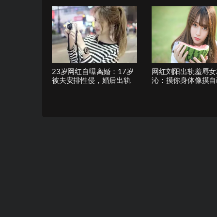
23岁网红自曝离婚：17岁
网红刘阳出轨羞辱女
被夫安排性侵，婚后出轨
沁：摸你身体像摸自