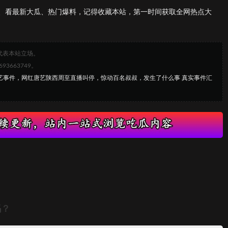
、看最新大瓜、热门爆料，记得收藏本站，第一时间获取全网热点大
代表本站立场。
663749。
唐艺事件，网红唐艺陕西周至直播叫停，惊动百名叔叔，发生了什么事 真实事件汇
吗？