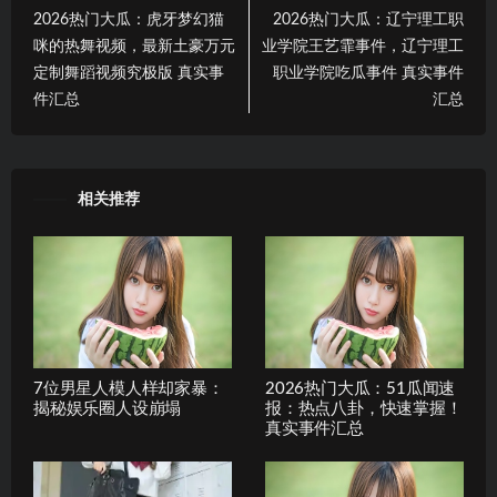
2026热门大瓜：虎牙梦幻猫
2026热门大瓜：辽宁理工职
咪的热舞视频，最新土豪万元
业学院王艺霏事件，辽宁理工
定制舞蹈视频究极版 真实事
职业学院吃瓜事件 真实事件
件汇总
汇总
相关推荐
7位男星人模人样却家暴：
2026热门大瓜：51瓜闻速
揭秘娱乐圈人设崩塌
报：热点八卦，快速掌握！
真实事件汇总