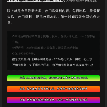
【首页】
【今日大瓜】
【热门爆料】
每天都有新鲜内容更新。
以上就是今日最新大瓜、热门瓜爆料内容。每日吃瓜、看最新
大瓜、热门爆料，记得收藏本站，第一时间获取全网热点大
瓜。
©本站所有内容均来源于网络，仅用于资讯分享汇总，不代表本站
立场。
处理声明：本站转载仅作内容分享，请联系本站删除
QQ1693663749。
娱乐大瓜社-每日爆料-网红热点
»
2026热门大瓜：网红田心三水
视频完整版，知乎爆出的田心三水视频完整版事件 真实事件汇总