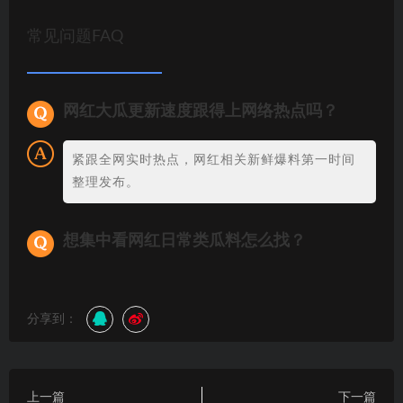
常见问题FAQ
网红大瓜更新速度跟得上网络热点吗？
紧跟全网实时热点，网红相关新鲜爆料第一时间
整理发布。
想集中看网红日常类瓜料怎么找？
分享到：
上一篇
下一篇