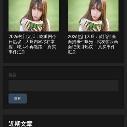
2026热门大瓜：吃瓜网今
2026热门大瓜：黄怡然洗
日热议：大瓜内容尽在掌
面奶事件曝光，网友惊叹画
握，吃瓜不再迷路！ 真实
面绝美引热议！ 真实事件
事件汇总
汇总
搜索
搜索
近期文章