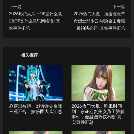
上一篇
下一篇
2026热门大瓜：OP是什么意
2026热门大瓜：推送诋毁革
思(OP是什么意思网络语) 真
命烈士邱少云内容(金山毒霸
实事件汇总
被约谈处罚) 真实事件汇总
相关推荐
赵露思被拒、刘诗诗吴奇隆
2026热门大瓜：吃瓜时间
三观不合，娱乐圈大瓜汇总
到！东证期货美女员工劈腿
事件，金融圈热议不断 真
实事件汇总