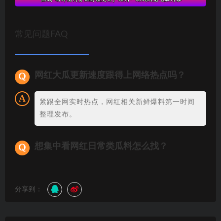
常见问题FAQ
网红大瓜更新速度跟得上网络热点吗？
紧跟全网实时热点，网红相关新鲜爆料第一时间
整理发布。
想集中看网红日常类瓜料怎么找？
分享到：