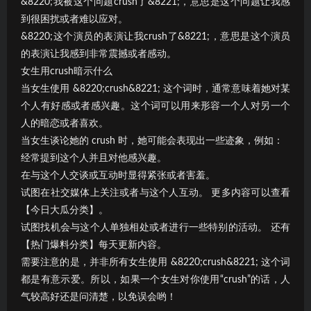
&8220;我被这个问题crush了&8221;，意思是这个问题让我感
到很困扰或者难以应对。
&8220;这个演员的表演让我crush了&8221;，意思是这个演员
的表演让我感到非常震撼或者感动。
女生用crush暗示什么
当女生使用 &8220;crush&8221; 这个词时，通常意味着她对某
个人有好感或者感兴趣。这个词可以用来形容一个人对另一个
人的暗恋或者喜欢。
当女生谈论她的 crush 时，她可能会表现出一些迹象，例如：
经常提到这个人并且对他感兴趣。
在与这个人交谈或互动时显得紧张或者害羞。
试图在社交媒体上关注或者与这个人互动。 更多内容可以查看
【今日大瓜分类】。
试图找机会与这个人单独相处或者进行一些特别的活动。 还有
【热门爆料分类】每天更新内容。
需要注意的是，并非所有女生使用 &8220;crush&8221; 这个词
都是有意示爱。所以，如果一个女生对你使用“crush”的话，人
气较高好还是问清楚，以免误会哟！