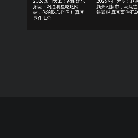
2026热门大瓜：紧跟娱乐
2026热门大瓜：赵
潮流：网红明星吃瓜网
颜亮相超市，马尾造
站，你的吃瓜伴侣！ 真实
得耀眼 真实事件汇
事件汇总