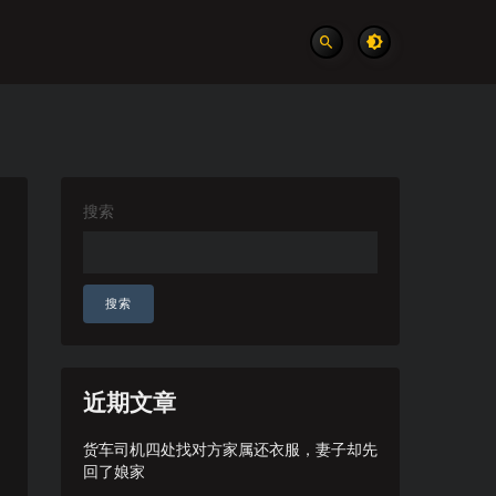
搜索
搜索
近期文章
货车司机四处找对方家属还衣服，妻子却先
回了娘家