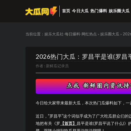
首页
今日大瓜
热门爆料
娱乐圈大瓜
当前位置：
娱乐大瓜社-每日爆料-网红热点
娱乐圈大瓜
20
>
>
2026热门大瓜：罗昌平是谁(罗昌
作者 :
新鲜瓜记录员
今日给大家带来最新大瓜，本次热门瓜爆料如下，一
近日，“罗昌平”这个词似乎成为了广大吃瓜群众们
地把有关《罗
【首页】
昌平是谁(罗昌平说了什么)
凳，跟随小编到吃瓜群里边吃边聊吧！