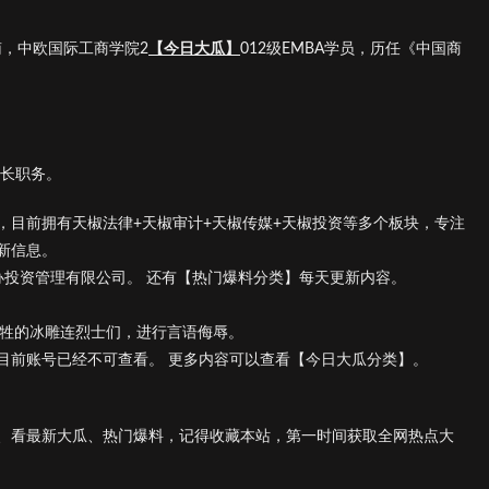
南，中欧国际工商学院2
【今日大瓜】
012级EMBA学员，历任《中国商
长职务。
，目前拥有天椒法律+天椒审计+天椒传媒+天椒投资等多个板块，专注
新信息。
办投资管理有限公司。 还有【热门爆料分类】每天更新内容。
牺牲的冰雕连烈士们，进行言语侮辱。
目前账号已经不可查看。 更多内容可以查看【今日大瓜分类】。
、看最新大瓜、热门爆料，记得收藏本站，第一时间获取全网热点大