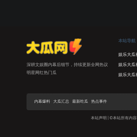
本站导航
娱乐大瓜
娱乐大瓜
深耕文娱圈内幕后细节，持续更新全网热议
明星网红热门瓜
娱乐大瓜
内幕爆料
大瓜汇总
最新吃瓜
热点事件
本站声明 | ©本站所有内