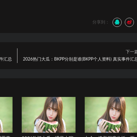
分享到：
下一
事件汇总
2026热门大瓜：BKPP分别是谁(BKPP个人资料) 真实事件汇