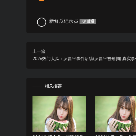
新鲜瓜记录员
普通
上一篇
2026热门大瓜：罗昌平事件后续(罗昌平被刑拘) 真实
相关推荐