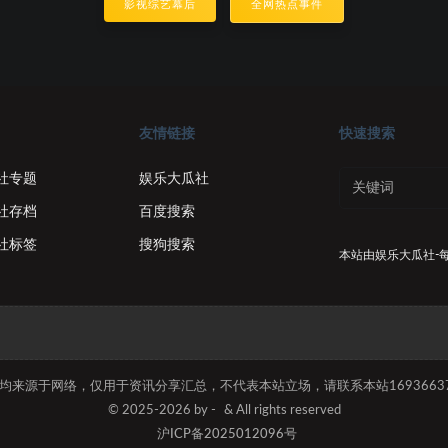
影视综艺幕后
全网热点事件
友情链接
快速搜索
社专题
娱乐大瓜社
社存档
百度搜索
社标签
搜狗搜索
本站由
娱乐大瓜社-
容均来源于网络，仅用于资讯分享汇总，不代表本站立场，请联系本站169366374
© 2025-2026 by -
& All rights reserved
沪ICP备2025012096号