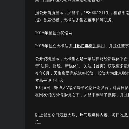
据公开简历显示，罗昌平，1980年12月生，祖籍湖
报》首席记者，天椒法务集团董事长等职务。
2015年起创办优恪网
2019年创立天椒法务
【热门爆料】
集团，并担任董事
公开资料显示，天椒集团是一家法律财经新媒体平台
于“法律、财经、新媒体”。 关注【首页】获取更多最
今年8月，天椒集团完成战略投资，投资方为北京联
罗昌平说了什么
10月6日，微博大V@罗昌平迷惑评论发言，对昔日
在网友们的群情激愤之下，罗昌平删除了微博，并且
以上就是今日最新大瓜、热门瓜爆料内容。每日吃瓜
瓜。