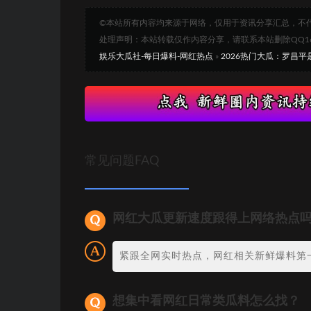
©本站所有内容均来源于网络，仅用于资讯分享汇总，不
处理声明：本站转载仅作内容分享，请联系本站删除QQ1693
娱乐大瓜社-每日爆料-网红热点
»
2026热门大瓜：罗昌平
常见问题FAQ
网红大瓜更新速度跟得上网络热点
紧跟全网实时热点，网红相关新鲜爆料第
想集中看网红日常类瓜料怎么找？