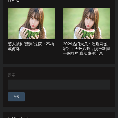
艺人被称“渣男”法院：不构
2026热门大瓜：吃瓜网独
成侮辱
家》：火热八卦，娱乐新闻
一网打尽 真实事件汇总
搜索
搜索