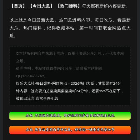
【首页】
【今日大瓜】
【热门爆料】
每天都有新鲜内容更新。
以上就是今日最新大瓜、热门瓜爆料内容。每日吃瓜、看最新
大瓜、热门爆料，记得收藏本站，第一时间获取全网热点大
瓜。
©本站所有内容均来源于网络，仅用于资讯分享汇总，不代表本站
立场。
处理声明：本站转载仅作内容分享，请联系本站删除
QQ1693663749。
娱乐大瓜社-每日爆料-网红热点
»
2026热门大瓜：艾栗栗吖24分
钟内容，这次要拍艾栗栗栗栗栗栗吖24分钟，还要1v5不在话下，
被传出流言 真实事件汇总