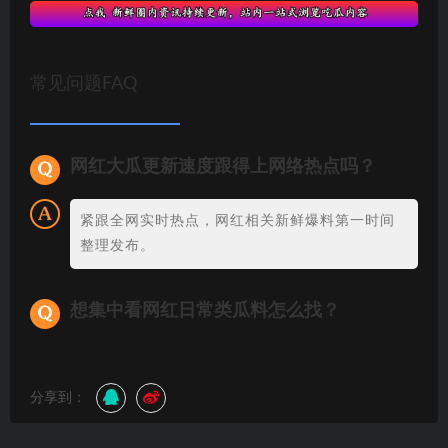
常见问题FAQ
网红大瓜更新速度跟得上网络热点吗？
紧跟全网实时热点，网红相关新鲜爆料第一时间
整理发布。
想集中看网红日常类瓜料怎么找？
分享到：