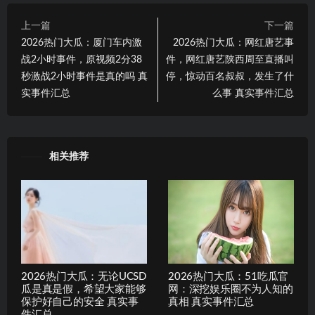
上一篇
下一篇
2026热门大瓜：厦门车内激
2026热门大瓜：网红唐艺事
战2小时事件，原视频2分38
件，网红唐艺陕西周至直播叫
秒激战2小时事件是真的吗 真
停，惊动百名叔叔，发生了什
实事件汇总
么事 真实事件汇总
相关推荐
2026热门大瓜：无论UCSD
2026热门大瓜：51吃瓜官
瓜是真是假，希望大家能够
网：深挖娱乐圈不为人知的
保护好自己的安全 真实事
真相 真实事件汇总
件汇总