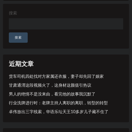
搜索
搜索
近期文章
货车司机四处找对方家属还衣服，妻子却先回了娘家
甘肃通渭这段视频火了，这身材这颜值引热议
男人的绝情不是没来由，看完他的故事我沉默了
行业洗牌进行时：老牌主持人离职的离职，转型的转型
卓伟放出三字线索，华语乐坛天王10多岁儿子藏不住了