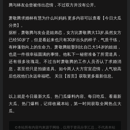
腾与林友会曾被传出恋情，不过双方并没有公开。
萧敬腾求婚林有慧为什么叫妈妈 更多内容可以查看【今日大瓜
分类】。
据析，萧敬腾与友会是姐弟恋，女方比萧敬腾大13岁.虽然女方
已经50岁了，但是看起来也只有30岁出头的样子，气质干练，
有种蓬勃向上的生命力。萧敬腾能娶到比自己大14岁的姐姐，
也是一件很幸福圆满的事情。他私下一秘密准备了所需道具，
还有很多玫瑰花。不过当时萧敬腾的工作人员否认了求婚消
息，甚至些只是拍摄道具。如今两人大方官宣恋情，人气较高
后也祝他们永远幸福吧。 关注【首页】获取更多最新信息。
以上就是今日最新大瓜、热门瓜爆料内容。每日吃瓜、看最新
大瓜、热门爆料，记得收藏本站，第一时间获取全网热点大
瓜。
©本站所有内容均来源于网络，仅用于资讯分享汇总，不代表本站