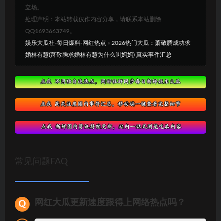
立场。
处理声明：本站转载仅作内容分享，请联系本站删除
QQ1693663749。
娱乐大瓜社-每日爆料-网红热点
»
2026热门大瓜：萧敬腾成功求
婚林有慧(萧敬腾求婚林有慧为什么叫妈妈) 真实事件汇总
常见问题FAQ
网红大瓜更新速度跟得上网络热点吗？