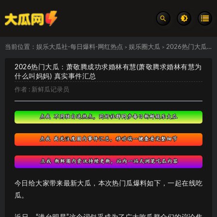
当前位置：
娱乐大瓜社-每日爆料-网红热点
娱乐圈大瓜
2026热门大瓜：萧敬腾成功求婚林有慧(萧敬腾求婚林有慧为什么叫妈妈) 真实事件汇总
>
>
2026热门大瓜：萧敬腾成功求婚林有慧(萧敬腾求婚林有慧为
什么叫妈妈) 真实事件汇总
作者 :
新鲜瓜记录员
今日给大家带来最新大瓜，本次热门瓜爆料如下，一起在线吃
瓜。