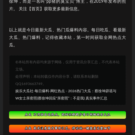
徐坤，而是一名叫“pp猪的臭宝贝”博主，在2019年发布的照
片。 关注【首页】获取更多最新信息。
以上就是今日最新大瓜、热门瓜爆料内容。每日吃瓜、看最新
大瓜、热门爆料，记得收藏本站，第一时间获取全网热点大
瓜。
©本站所有内容均来源于网络，仅用于资讯分享汇总，不代表本站
立场。
处理声明：本站转载仅作内容分享，请联系本站删除
QQ1693663749。
娱乐大瓜社-每日爆料-网红热点
»
2026热门大瓜：蔡徐坤辟谣与
W女士亲密照(蔡徐坤回应“亲密照”：不是我) 真实事件汇总