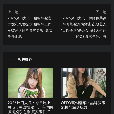
上一篇
下一篇
2026热门大瓜：蔡徐坤被官
2026热门大瓜：律师称蔡徐
方发布风险提示(蔡徐坤工作
坤可能被列为劣迹艺人(艺人
室被列入经营异常名录) 真实
“口碑争议”是否会面临天价违
事件汇总
约金) 真实事件汇总
相关推荐
2026热门大瓜：今日吃瓜
OPPO营销翻车：品牌叙事
热点：在线揭秘，开启你的
危机与深刻反思
脑洞娱乐之旅 真实事件汇