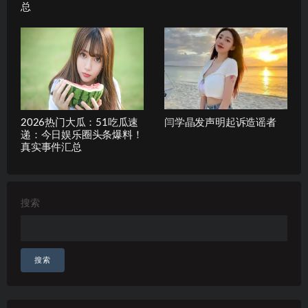
总
2026热门大瓜：51吃瓜速
闫学晶发声明起诉造谣者
递：今日娱乐圈头条爆料！
真实事件汇总
搜索
搜索