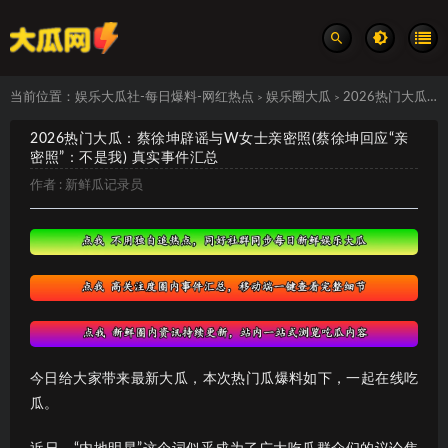
当前位置：
娱乐大瓜社-每日爆料-网红热点
娱乐圈大瓜
2026热门大瓜：蔡徐坤辟谣与W女士亲密照(蔡徐坤回应“亲密照”：不是我) 真实事件汇总
>
>
2026热门大瓜：蔡徐坤辟谣与W女士亲密照(蔡徐坤回应“亲
密照”：不是我) 真实事件汇总
作者 :
新鲜瓜记录员
今日给大家带来最新大瓜，本次热门瓜爆料如下，一起在线吃
瓜。