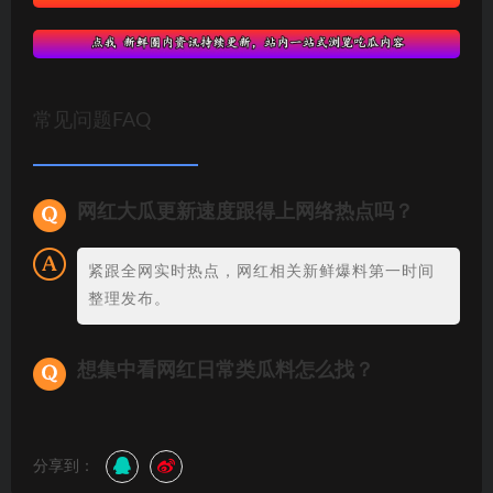
常见问题FAQ
网红大瓜更新速度跟得上网络热点吗？
紧跟全网实时热点，网红相关新鲜爆料第一时间
整理发布。
想集中看网红日常类瓜料怎么找？
分享到：