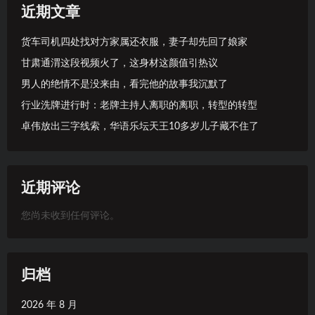
近期文章
货车司机四处找对方家属还衣服，妻子却先回了娘家
甘肃通渭这段视频火了，这身材这颜值引热议
男人的绝情不是没来由，看完他的故事我沉默了
行业洗牌进行时：老牌主持人离职的离职，转型的转型
卓伟放出三字线索，华语乐坛天王10多岁儿子藏不住了
近期评论
您尚未收到任何评论。
归档
2026 年 8 月