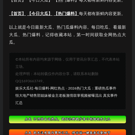
【首页】 【今日大瓜】 【热门爆料】每天都有新鲜内容更新。
【首页】
【今日大瓜】
【热门爆料】
每天都有新鲜内容更新。
以上就是今日最新大瓜、热门瓜爆料内容。每日吃瓜、看最新
大瓜、热门爆料，记得收藏本站，第一时间获取全网热点大
瓜。
©本站所有内容均来源于网络，仅用于资讯分享汇总，不代表本站
立场。
处理声明：本站转载仅作内容分享，请联系本站删除
QQ1693663749。
娱乐大瓜社-每日爆料-网红热点
»
2026热门大瓜：重磅热瓜事件
恒大地产销售部姐妹被金主老板激情鼓掌视频被曝流出 真实事件
汇总