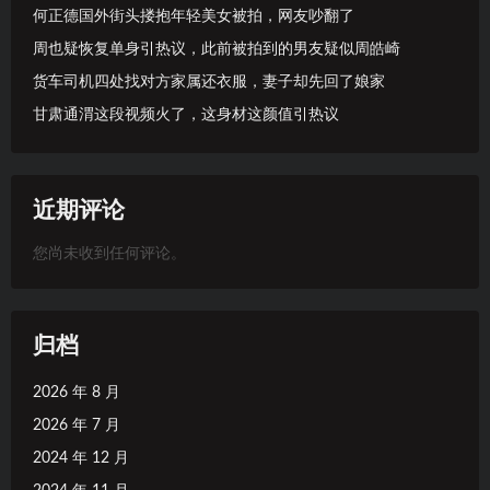
何正德国外街头搂抱年轻美女被拍，网友吵翻了
周也疑恢复单身引热议，此前被拍到的男友疑似周皓崎
货车司机四处找对方家属还衣服，妻子却先回了娘家
甘肃通渭这段视频火了，这身材这颜值引热议
近期评论
您尚未收到任何评论。
归档
2026 年 8 月
2026 年 7 月
2024 年 12 月