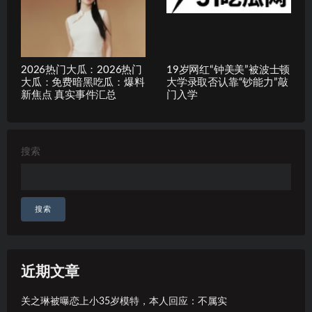
2026热门大瓜：2026热门
19岁网红“钟美美”被波士顿
大瓜：免费暗黑吃瓜：爆料
大学录取否认靠“钞能力”敲
新焦点 真实事件汇总
门入学
搜索
搜索
近期文章
关之琳被曝恋上小35岁模特，本人回应：不属实