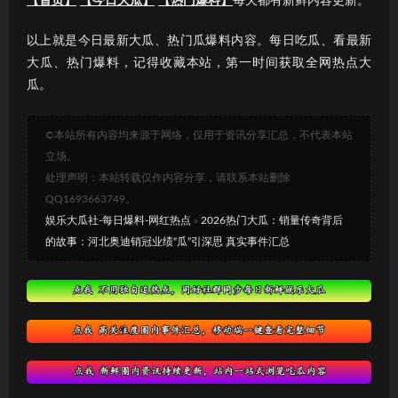
【首页】
【今日大瓜】
【热门爆料】
每天都有新鲜内容更新。
以上就是今日最新大瓜、热门瓜爆料内容。每日吃瓜、看最新
大瓜、热门爆料，记得收藏本站，第一时间获取全网热点大
瓜。
©本站所有内容均来源于网络，仅用于资讯分享汇总，不代表本站
立场。
处理声明：本站转载仅作内容分享，请联系本站删除
QQ1693663749。
娱乐大瓜社-每日爆料-网红热点
»
2026热门大瓜：销量传奇背后
的故事：河北奥迪销冠业绩“瓜”引深思 真实事件汇总