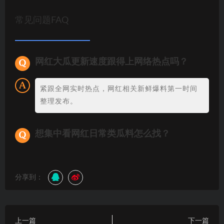
常见问题FAQ
网红大瓜更新速度跟得上网络热点吗？
紧跟全网实时热点，网红相关新鲜爆料第一时间
整理发布。
想集中看网红日常类瓜料怎么找？
分享到：
上一篇
下一篇