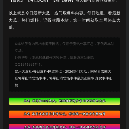
【首页】
【今日大瓜】
【热门爆料】
每天都有新鲜内容更新。
以上就是今日最新大瓜、热门瓜爆料内容。每日吃瓜、看最新
大瓜、热门爆料，记得收藏本站，第一时间获取全网热点大
瓜。
©本站所有内容均来源于网络，仅用于资讯分享汇总，不代表本站
立场。
处理声明：本站转载仅作内容分享，请联系本站删除
QQ1693663749。
娱乐大瓜社-每日爆料-网红热点
»
2026热门大瓜：阿勒泰雪圈大
瓜将军山滑雪场事件，将军山滑雪场事件是怎么回事 真实事件汇
总