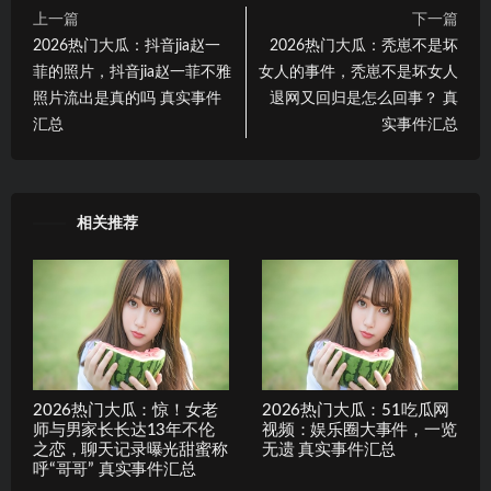
上一篇
下一篇
2026热门大瓜：抖音jia赵一
2026热门大瓜：秃崽不是坏
菲的照片，抖音jia赵一菲不雅
女人的事件，秃崽不是坏女人
照片流出是真的吗 真实事件
退网又回归是怎么回事？ 真
汇总
实事件汇总
相关推荐
2026热门大瓜：惊！女老
2026热门大瓜：51吃瓜网
师与男家长长达13年不伦
视频：娱乐圈大事件，一览
之恋，聊天记录曝光甜蜜称
无遗 真实事件汇总
呼“哥哥” 真实事件汇总