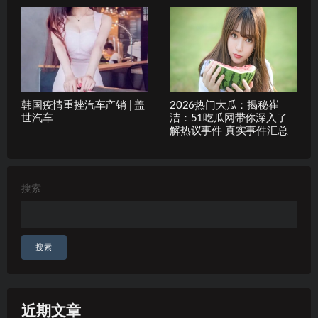
韩国疫情重挫汽车产销 | 盖
2026热门大瓜：揭秘崔
世汽车
洁：51吃瓜网带你深入了
解热议事件 真实事件汇总
搜索
搜索
近期文章