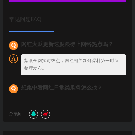
常见问题FAQ
网红大瓜更新速度跟得上网络热点吗？
紧跟全网实时热点，网红相关新鲜爆料第一时间
整理发布。
想集中看网红日常类瓜料怎么找？
分享到：