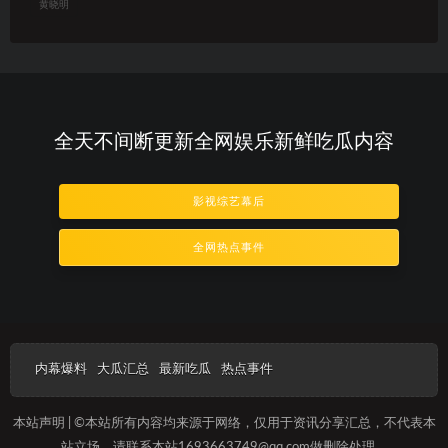
黄晓明
全天不间断更新全网娱乐新鲜吃瓜内容
影视综艺幕后
全网热点事件
内幕爆料
大瓜汇总
最新吃瓜
热点事件
本站声明 | ©本站所有内容均来源于网络，仅用于资讯分享汇总，不代表本
站立场，请联系本站1693663749@qq.com做删除处理。