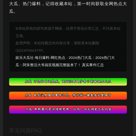
大瓜、热门爆料，记得收藏本站，第一时间获取全网热点大
瓜。
©本站所有内容均来源于网络，仅用于资讯分享汇总，不代表本站
立场。
处理声明：本站转载仅作内容分享，请联系本站删除
QQ1693663749。
娱乐大瓜社-每日爆料-网红热点
»
2026热门大瓜：2026热门大
瓜：阿朱整活大爷搞笑视频完整版来了！ 真实事件汇总
常见问题FAQ