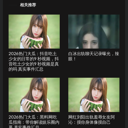
相关推荐
2026热门大瓜：抖音吃土
白冰出轨聊天记录曝光，辣
少女的日常的9 秒视频，抖
眼！
音吃土少女的9 秒视频是真
的吗 真实事件汇总
2026热门大瓜：黑料网吃
网红刘阳出轨羞辱女友阿
瓜指南：带你解读娱乐圈内
沁：摸你身体像摸自己
幕 真实事件汇总