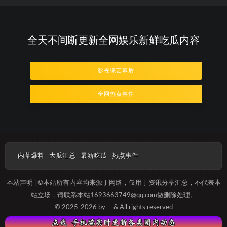
全天不间断更新全网娱乐新鲜吃瓜内容
影视综艺幕后
全网热点事件
内幕爆料
大瓜汇总
最新吃瓜
热点事件
本站声明 | ©本站所有内容均来源于网络，仅用于资讯分享汇总，不代表本
站立场，请联系本站1693663749@qq.com做删除处理。
© 2025-2026 by -
& All rights reserved
沪ICP备2025012096号