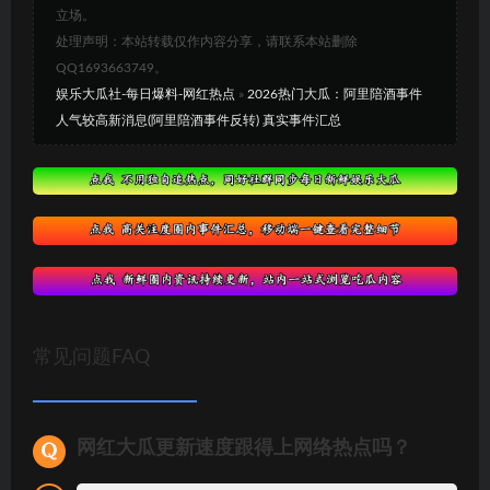
立场。
处理声明：本站转载仅作内容分享，请联系本站删除
QQ1693663749。
娱乐大瓜社-每日爆料-网红热点
»
2026热门大瓜：阿里陪酒事件
人气较高新消息(阿里陪酒事件反转) 真实事件汇总
常见问题FAQ
网红大瓜更新速度跟得上网络热点吗？