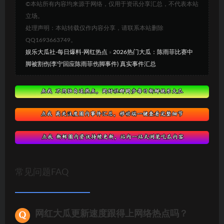
©本站所有内容均来源于网络，仅用于资讯分享汇总，不代表本站
立场。
处理声明：本站转载仅作内容分享，请联系本站删除
QQ1693663749。
娱乐大瓜社-每日爆料-网红热点
»
2026热门大瓜：陈雨菲比赛中
脚被割伤(李宁回应陈雨菲伤脚事件) 真实事件汇总
常见问题FAQ
网红大瓜更新速度跟得上网络热点吗？