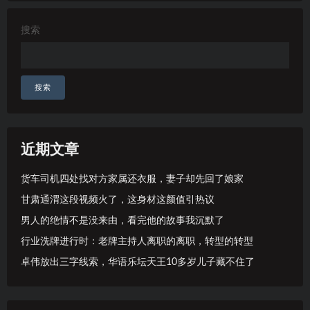
搜索
搜索
近期文章
货车司机四处找对方家属还衣服，妻子却先回了娘家
甘肃通渭这段视频火了，这身材这颜值引热议
男人的绝情不是没来由，看完他的故事我沉默了
行业洗牌进行时：老牌主持人离职的离职，转型的转型
卓伟放出三字线索，华语乐坛天王10多岁儿子藏不住了