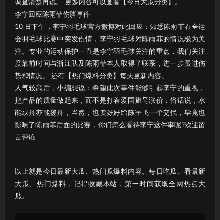
调查清楚再说。 更多内容可以查看【今日大瓜分类】。
李宁回应陈雨菲伤脚事件
10 日下午，李宁羽毛球官方微博对此回应：知悉陈雨菲在全运
会羽毛球比赛中突发伤情，李宁羽毛球对陈雨菲的情况极为关
注。专业的运动保护一直是李宁羽毛球关注的重点，我们关注
度靠前时间与浙江队及陈雨菲本人取得了联系，进一步跟进伤
势和情况。 还有【热门爆料分类】每天更新内容。
人气较高后，小编想说：希望此次事件能够引起李宁的重视，
把产品的质量做起来，而不是打着爱国旗号涨价，俗话说，水
能载舟亦能覆舟，当然，也要好好给陈宇飞一个交代，毕竟也
影响了陈雨菲后面的比赛，你们怎么看待李宁这件事呢?欢迎留
言评论
以上就是今日最新大瓜、热门瓜爆料内容。每日吃瓜、看最新
大瓜、热门爆料，记得收藏本站，第一时间获取全网热点大
瓜。