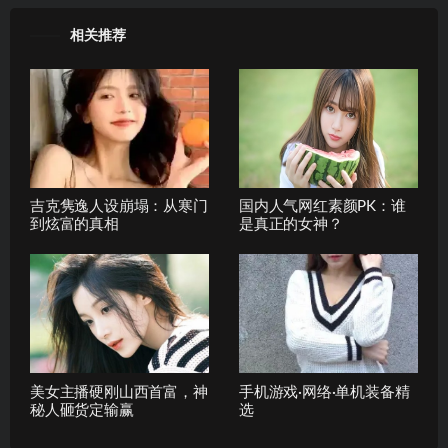
相关推荐
吉克隽逸人设崩塌：从寒门
国内人气网红素颜PK：谁
到炫富的真相
是真正的女神？
美女主播硬刚山西首富，神
手机游戏·网络·单机装备精
秘人砸货定输赢
选