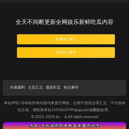
全天不间断更新全网娱乐新鲜吃瓜内容
影视综艺幕后
全网热点事件
内幕爆料
大瓜汇总
最新吃瓜
热点事件
本站声明 | ©本站所有内容均来源于网络，仅用于资讯分享汇总，不代表本
站立场，请联系本站1693663749@qq.com做删除处理。
© 2025-2026 by -
& All rights reserved
沪ICP备2025012096号