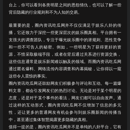
台上，你可以看到各类明星之间的恩怨情仇，也可以了解一些
背后隐藏的行业规则和不为人知的交易。
最重要的是，圈内资讯吃瓜网并不仅仅满足于娱乐八卦的传
播，它还致力于深挖一些更深层次的娱乐圈真相。平台拥有一
支强大的调查团队，专注于曝光娱乐圈中的潜规则、恶性竞争
和一些不可告人的秘密。例如，一些明星为了获得更好的资
源，不惜采取极端手段，或者在背后通过关系进行资源交换，
这些信息通常是娱乐新闻难以触及的领域。而圈内资讯吃瓜网
通过匿名爆料、网络流传内容调查和内幕揭秘，让你得以一窥
这些令人震惊的事实。
圈内资讯吃瓜网还鼓励网友们积极参与评论和互动。每一篇爆
料文章，都会引发网友们的热烈讨论。无论是对于某个明星的
态度，还是对于某个事件的看法，网友们都可以自由发声。通
过这样的互动形式，圈内资讯吃瓜网不仅增加了信息的多元
性，还让更多的普通网友有机会参与到娱乐圈新闻的传播当
中，甚至通过集体智慧揭露更多隐藏的真相。
值得一提的是，圈内资讯吃瓜网并不是单纯的八卦平台，它有