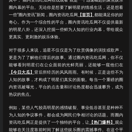
其中，“圈内资讯吃瓜网在线观看”就是一个迅速崛起的聚焦娱乐
圈内幕的平台。无论你是想要了解明星的情感生活，还是想看
一些“圈内资讯”新闻，圈内资讯吃瓜网
【首页】
都能满足你的好
奇心。作为一个综合性的平台，圈内资讯吃瓜网不仅提供最新
的明星八卦，还深入挖掘一些鲜为人知的行业内幕，带给观众
更真实、更刺激的娱乐体验。
对于很多人来说，追星不仅仅是为了欣赏偶像的演技或歌声，
更是为了了解他们背后的故事。通过圈内资讯吃瓜网，你不仅
能够看到明星们在公众面前的光鲜亮丽，还能够一窥他们在
【今日大瓜】
背后所经历的风风雨雨。有时候，正是这些不为
人知的故事，才构成了明星们真实的面貌。每当一个重磅的圈
内资讯被曝光，平台的点击量和讨论热度都会迅速攀升，成为
热议的焦点。
例如，某些人气较高明星的感情破裂、事业低谷甚至是种种不
为人知的争议事件，都会成为网民们争相讨论的话题。而圈内
资讯吃瓜网正是提供了一个独特的平台，让
【热门爆料】
观众
能够在关注度靠前时间了解这些娱乐圈的震撼事件。在这个平