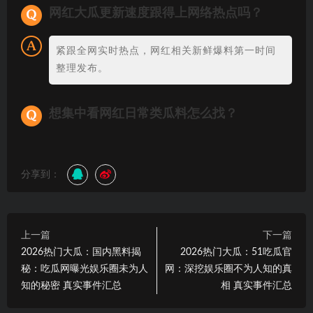
网红大瓜更新速度跟得上网络热点吗？
紧跟全网实时热点，网红相关新鲜爆料第一时间
整理发布。
想集中看网红日常类瓜料怎么找？
分享到：
上一篇
下一篇
2026热门大瓜：国内黑料揭
2026热门大瓜：51吃瓜官
秘：吃瓜网曝光娱乐圈未为人
网：深挖娱乐圈不为人知的真
知的秘密 真实事件汇总
相 真实事件汇总