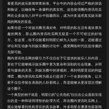
着更高的娱乐新闻审查标准。平台中的内容会经过严格的筛选
和验证，以确保每一条爆料的真实性。这也使得圈内资讯吃瓜
网在众多娱乐八卦平台中脱颖而出，成为许多追求真实娱乐新
闻的网友的首选。
如果你是一个对娱乐圈充满好奇、对明星的私生活有着浓厚兴
趣的网友，那么圈内资讯吃瓜网无疑是一个不可错过的好地
方。在这里，你不仅能看到明星们鲜为人知的一面，还能通过
评论和互动参与到娱乐圈的讨论中，感受网络时代信息传播的
无限可能。
圈内资讯吃瓜网的吸引力不仅仅在于它提供的娱乐八卦内容，
更在于它能够揭示娱乐圈中更为复杂和深刻的社会现象。从明
星与媒体的关系，到娱乐圈中的潜规则，再到明星背后的利益
博弈，圈内资讯吃瓜网为观众们提供了一个全新的视角，让大
家不仅仅停留在表面的八卦新闻上，而是能够从更深层次理解
这个圈子。
一个典型的例子就是，明星们的“公关危机”往往在公众面前呈现
出的是一种和谐而理智的处理方式，而在圈内资讯吃瓜网上，
观众能够看到危机背后的真实故事。许多明星在遭遇负面新闻