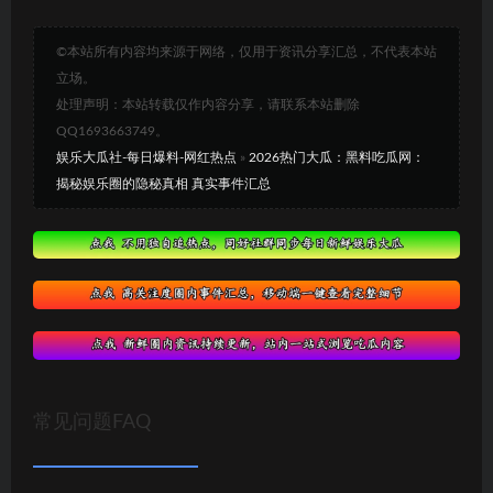
©本站所有内容均来源于网络，仅用于资讯分享汇总，不代表本站
立场。
处理声明：本站转载仅作内容分享，请联系本站删除
QQ1693663749。
娱乐大瓜社-每日爆料-网红热点
»
2026热门大瓜：黑料吃瓜网：
揭秘娱乐圈的隐秘真相 真实事件汇总
常见问题FAQ