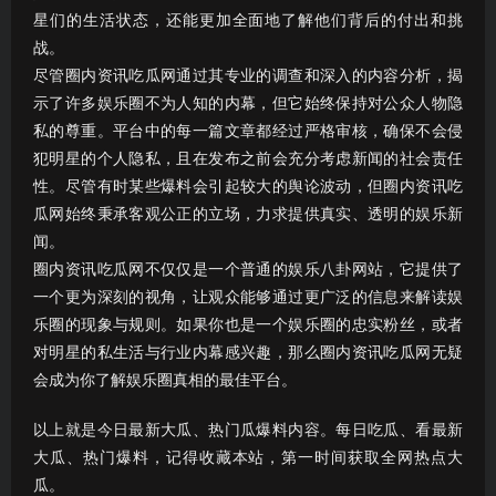
星们的生活状态，还能更加全面地了解他们背后的付出和挑
战。
尽管圈内资讯吃瓜网通过其专业的调查和深入的内容分析，揭
示了许多娱乐圈不为人知的内幕，但它始终保持对公众人物隐
私的尊重。平台中的每一篇文章都经过严格审核，确保不会侵
犯明星的个人隐私，且在发布之前会充分考虑新闻的社会责任
性。尽管有时某些爆料会引起较大的舆论波动，但圈内资讯吃
瓜网始终秉承客观公正的立场，力求提供真实、透明的娱乐新
闻。
圈内资讯吃瓜网不仅仅是一个普通的娱乐八卦网站，它提供了
一个更为深刻的视角，让观众能够通过更广泛的信息来解读娱
乐圈的现象与规则。如果你也是一个娱乐圈的忠实粉丝，或者
对明星的私生活与行业内幕感兴趣，那么圈内资讯吃瓜网无疑
会成为你了解娱乐圈真相的最佳平台。
以上就是今日最新大瓜、热门瓜爆料内容。每日吃瓜、看最新
大瓜、热门爆料，记得收藏本站，第一时间获取全网热点大
瓜。