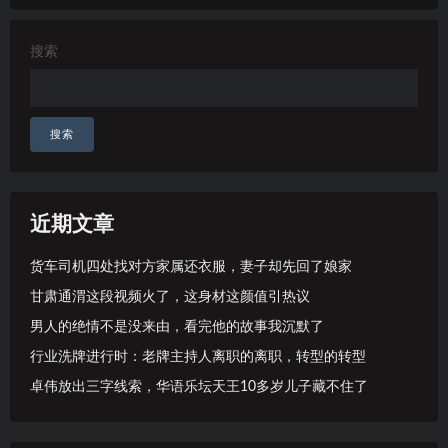
搜索
搜索
近期文章
货车司机四处找对方家属还衣服，妻子却先回了娘家
甘肃通渭这段视频火了，这身材这颜值引热议
男人的绝情不是没来由，看完他的故事我沉默了
行业洗牌进行时：老牌主持人离职的离职，转型的转型
卓伟放出三字线索，华语乐坛天王10多岁儿子藏不住了