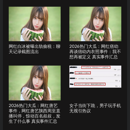
网红白冰被曝出轨偷税：聊
2026热门大瓜：网红痞幼
天记录截图流出
再谈痞幼内衣照事件：我不
想再被定义 真实事件汇总
2026热门大瓜：网红唐艺
女子当街下跪，男子玩手机
事件，网红唐艺陕西周至直
无视引热议
播叫停，惊动百名叔叔，发
生了什么事 真实事件汇总