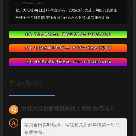
QQ1693663749。
娱乐大瓜社-每日爆料-网红热点
»
2026热门大瓜：网红郭老师账
号被全平台封禁(郭老师直播为什么永久封禁) 真实事件汇总
常见问题FAQ
网红大瓜更新速度跟得上网络热点吗？
紧跟全网实时热点，网红相关新鲜爆料第一时间
整理发布。