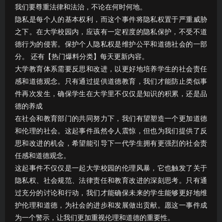
我们要尊重法律和法治，不论在何时何地。
隐私是每个人的基本权利，而这个事件将隐私权置于严重威胁
之下。在大学校园内，应该有一定程度的隐私保护，不受不道
德行为的侵害。保护个人隐私权是维护公平和道德社会的一部
分。 还有【热门爆料分类】每天更新内容。
大学教育体系需要反思和改进，以更好地培养学生的社会责任
感和道德观念。只有通过提供道德教育，我们才能防止类似事
件再次发生，确保学生在大学里不仅仅是知识的积累，还是品
德的养成
在社会和教育部门的共同努力下，我们有望塑造一个更加道德
和伦理的社会。这起事件虽然令人震惊，但也为我们提供了反
思和改进的机会，希望能引导下一代学生拥有更强烈的社会责
任感和道德观念。
这起事件不仅仅是一起大学校园的伦理风暴，它也触发了关于
隐私权、社会规范、法律责任和教育改进的深刻思考。只有通
过充分的讨论和行动，我们才能确保未来的学生能够更好地维
护伦理和道德，为社会的进步和发展做出贡献。愿这一事件成
为一个警示，让我们更加重视伦理和道德的重要性。