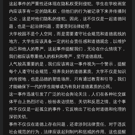
这起事件的严重性还体现在隐私权受到侵犯。学生在学校画室
内应该享有一定的隐私权，但他们的行为被记录下来并传播到
公众，这是对他们隐私的侵犯。因此，这不仅仅是一起道德问
题，也是一起法律问题，需要受到法律处理。
大学校园不是个人空间，而是需要遵守社会规范和道德底线的
地方。大学生应该具备一定的社会责任感和道德观念，以维护
自己和他人的尊严。这起事件提醒我们，无论在什么情境下，
我们都应该尊重他人的权利和尊严，坚守道德底线。
人气较高重要的是，我们应该将这一事件视为一个警示，提醒
每个人遵守社会规范，培养良好的道德素质。大学不仅是知识
的传授地，也是品德的塑造场所。只有通过教育和引导，我们
才能确保下一代的学生能够成为有良好道德素质的公民。
这一事件迅速引发了广泛的社会舆论关注，人们在各种社交媒
体平台上热烈讨论，纷纷表达愤怒、关切和反思之情。这个事
件不仅仅是一起孤立的事件，它反映出了社会对道德和伦理的
深切关切。
事件不仅仅在道德上存在问题，还牵涉到法律责任。对于违反
社会规范的行为，法律应该起到制约和惩戒的作用。这也提醒