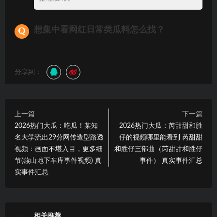
想集中看网红日常类瓜料怎么找？
分享到：
上一篇
下一篇
2026热门大瓜：吃瓜！某知
2026热门大瓜：芮甜甜和胜
名大学流出29分网传造型路透
仔的视频哪里能看到 芮甜甜
视频：画面不堪入目，更多细
和胜仔三部曲（芮甜甜和胜仔
节(燕山地下车库事件视频) 真
事件） 真实事件汇总
实事件汇总
相关推荐