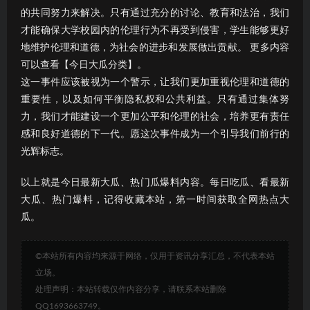
的共同努力来解决。只有通过充分的讨论、教育和法治，我们
才能确保大学校园内的伦理行为不再受到侵害，学生能够更好
地维护伦理和道德，为社会的进步和发展做出贡献。 更多内容
可以查看【今日大瓜分类】。
这一事件应该被视为一个警示，让我们更加重视伦理和道德的
重要性，以及如何平衡隐私权和公共利益。只有通过集体努
力，我们才能建设一个更加公平和伦理的社会，培养更有责任
感和良好道德的下一代。愿这次事件成为一个引导我们前行的
光辉标志。
以上就是今日最新大瓜、热门瓜爆料内容。每日吃瓜、看最新
大瓜、热门爆料，记得收藏本站，第一时间获取全网热点大
瓜。
©本站所有内容均来源于网络，仅用于资讯分享汇总，不代表本站
立场。
处理声明：本站转载仅作内容分享，请联系本站删除
QQ1693663749。