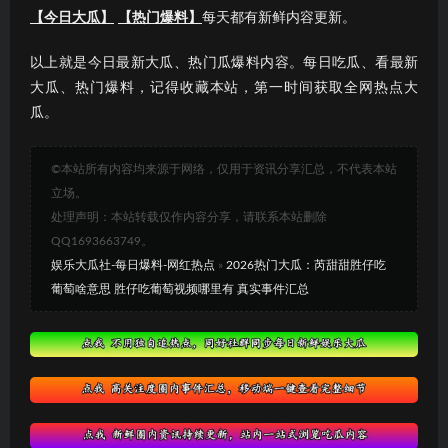
【今日大瓜】
【热门爆料】
每天都有新鲜内容更新。
以上就是今日最新大瓜、热门瓜爆料内容。每日吃瓜、看最新
大瓜、热门爆料，记得收藏本站，第一时间获取全网热点大
瓜。
©本站所有内容均来源于网络，仅用于资讯分享汇总，不代表本站
立场。
处理声明：本站转载仅作内容分享，请联系本站删除
QQ1693663749。
娱乐大瓜社-每日爆料-网红热点
»
2026热门大瓜：芮甜甜胜仔吃
葡萄啥意思 胜仔吃葡萄视频哪里有 真实事件汇总