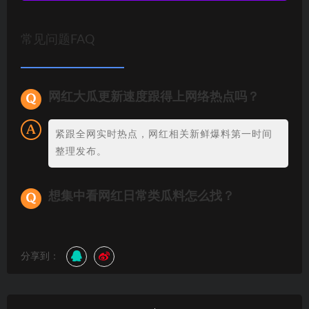
常见问题FAQ
网红大瓜更新速度跟得上网络热点吗？
紧跟全网实时热点，网红相关新鲜爆料第一时间
整理发布。
想集中看网红日常类瓜料怎么找？
分享到：