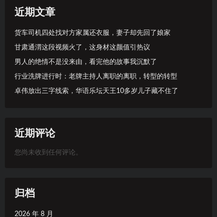
近期文章
货车司机四处找对方家属还衣服，妻子却先回了娘家
甘肃通渭这段视频火了，这身材这颜值引热议
男人的绝情不是没来由，看完他的故事我沉默了
行业洗牌进行时：老牌主持人离职的离职，转型的转型
卓伟放出三字线索，华语乐坛天王10多岁儿子藏不住了
近期评论
您尚未收到任何评论。
归档
2026 年 8 月