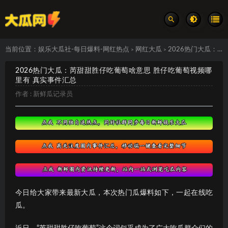
当前位置：
娱乐大瓜社-每日爆料-网红热点
网红大瓜
2026热门大瓜：芮甜甜胜仔吃葡萄啥意思 胜仔吃葡萄视频哪里有 真实事件汇总
>
>
2026热门大瓜：芮甜甜胜仔吃葡萄啥意思 胜仔吃葡萄视频哪
里有 真实事件汇总
作者 :
新鲜瓜记录员
今日给大家带来最新大瓜，本次热门瓜爆料如下，一起在线吃
瓜。