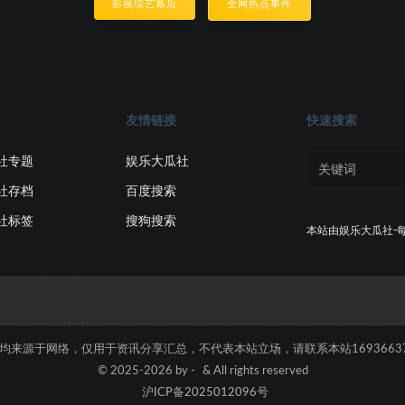
影视综艺幕后
全网热点事件
友情链接
快速搜索
社专题
娱乐大瓜社
社存档
百度搜索
社标签
搜狗搜索
本站由
娱乐大瓜社-
容均来源于网络，仅用于资讯分享汇总，不代表本站立场，请联系本站169366374
© 2025-2026 by -
& All rights reserved
沪ICP备2025012096号