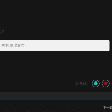
吗？
一时间整理发布。
分享到：
下一