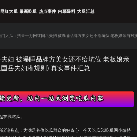
网红大瓜
最新吃瓜
热点事件
内幕爆料
大瓜汇总
6热门大瓜：抖音千万网红国岳夫妇 被曝睡品牌方美女还不给坑位 老板娘亲自对
岳夫妇 被曝睡品牌方美女还不给坑位 老板娘亲
国岳夫妇潜规则) 真实事件汇总
起在线吃瓜。
的议论焦点；为满足各位吃瓜群众的好奇心，今天吃瓜51吃瓜网小编特