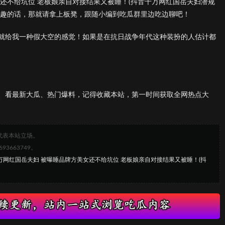
还不给坑位 老板娘亲自对接结果又被睡！(抖音千万网红国岳夫妇潜规
兴趣的话，那就请拿上板凳，跟随小编到吃瓜群里边吃边聊吧！
就给我一种假大空的感觉！如果是在抗日战争年代这种装扮的人估计都
、看最新大瓜、热门爆料，记得收藏本站，第一时间获取全网热点大
代表本站立场。
663749。
千万网红国岳夫妇 被曝睡品牌方美女还不给坑位 老板娘亲自对接结果又被睡！(抖