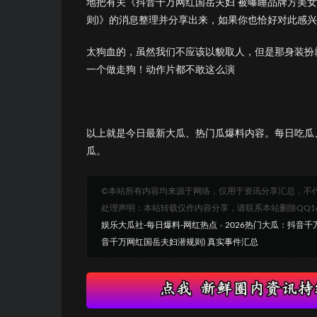
地把有关《抖音千万网红国岳夫妇 被曝睡品牌方美女
则)》的消息整理并分享出来，如果你也恰好对此感
太狗血的，虽然我们不应该以貌取人，但是那身装扮
一个做走狗！动作片都不敢这么演
以上就是今日最新大瓜、热门瓜爆料内容。每日吃瓜
瓜。
©本站所有内容均来源于网络，仅用于资讯分享汇总，不
处理声明：本站转载仅作内容分享，请联系本站删除QQ1693
娱乐大瓜社-每日爆料-网红热点
»
2026热门大瓜：抖音
音千万网红国岳夫妇潜规则) 真实事件汇总