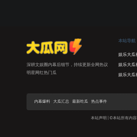
本站导航
娱乐大瓜
娱乐大瓜
深耕文娱圈内幕后细节，持续更新全网热议
明星网红热门瓜
娱乐大瓜
内幕爆料
大瓜汇总
最新吃瓜
热点事件
本站声明 | ©本站所有内