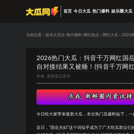
首页
今日大瓜
热门爆料
娱乐圈大瓜
当前位置：
娱乐大瓜社-每日爆料-网红热点
网红大瓜
202
>
>
2026热门大瓜：抖音千万网红国
自对接结果又被睡！(抖音千万网红
作者 :
新鲜瓜记录员
今日给大家带来最新大瓜，本次热门瓜爆料如下，一
近日，“国岳夫妇”这个词似乎成为了广大吃瓜群众们