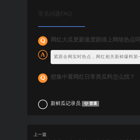
常见问题FAQ
网红大瓜更新速度跟得上网络热点
紧跟全网实时热点，网红相关新鲜爆料第
想集中看网红日常类瓜料怎么找？
新鲜瓜记录员
普通
上一篇