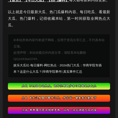
【首页】
【今日大瓜】
【热门爆料】
每天都有新鲜内容更新。
以上就是今日最新大瓜、热门瓜爆料内容。每日吃瓜、看最新
大瓜、热门爆料，记得收藏本站，第一时间获取全网热点大
瓜。
©本站所有内容均来源于网络，仅用于资讯分享汇总，不代表本站
立场。
处理声明：本站转载仅作内容分享，请联系本站删除
QQ1693663749。
娱乐大瓜社-每日爆料-网红热点
»
2026热门大瓜：华商学院专插
本？这是什么大瓜？(华商学院事件) 真实事件汇总