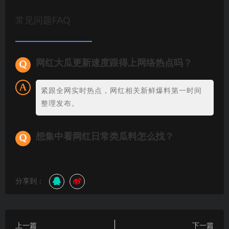
常见问题FAQ
网红大瓜更新速度跟得上网络热点吗？
紧跟全网实时热点，网红相关新鲜爆料第一时间
整理发布。
想集中看网红日常类瓜料怎么找？
分享到：
上一篇
下一篇