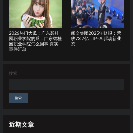
2026热门大瓜：广东碧桂
阅文集团2025年财报：营
园职业学院的瓜，广东碧桂
收73.7亿，IP+AI驱动新业
园职业学院怎么回事 真实
态
事件汇总
搜索
搜索
近期文章