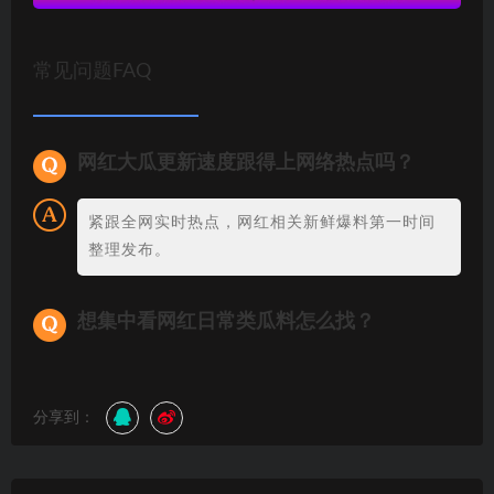
常见问题FAQ
网红大瓜更新速度跟得上网络热点吗？
紧跟全网实时热点，网红相关新鲜爆料第一时间
整理发布。
想集中看网红日常类瓜料怎么找？
分享到：