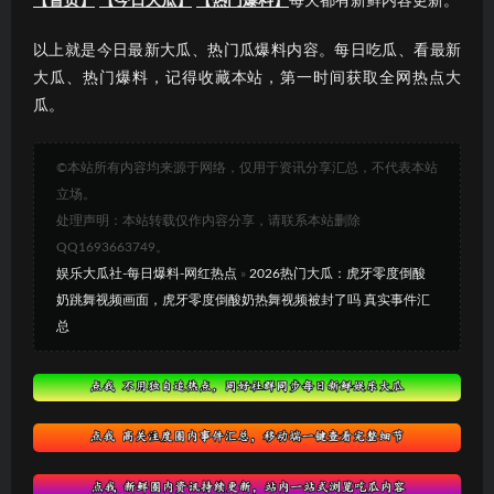
【首页】
【今日大瓜】
【热门爆料】
每天都有新鲜内容更新。
以上就是今日最新大瓜、热门瓜爆料内容。每日吃瓜、看最新
大瓜、热门爆料，记得收藏本站，第一时间获取全网热点大
瓜。
©本站所有内容均来源于网络，仅用于资讯分享汇总，不代表本站
立场。
处理声明：本站转载仅作内容分享，请联系本站删除
QQ1693663749。
娱乐大瓜社-每日爆料-网红热点
»
2026热门大瓜：虎牙零度倒酸
奶跳舞视频画面，虎牙零度倒酸奶热舞视频被封了吗 真实事件汇
总