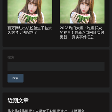
百万网红出轨粉丝生子被永
2026热门大瓜：吃瓜群众
久封禁，法院判了
的福音！最新八卦网址实时
更新！ 真实事件汇总
搜索
搜索
近期文章
防火防贼防闺蜜！安徽女子被闺蜜算计，人财两空