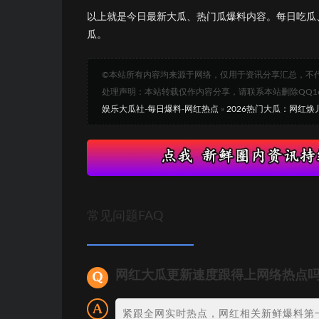
以上就是今日最新大瓜、热门瓜爆料内容。每日吃瓜
瓜。
©本站所有内容均来源于网络，仅用于资讯分享汇总，不
处理声明：本站转载仅作内容分享，请联系本站删除QQ1693
娱乐大瓜社-每日爆料-网红热点
»
2026热门大瓜：网红
常见问题FAQ
网红大瓜更新速度跟得上网络热点
紧跟全网实时热点，网红相关新鲜爆料第