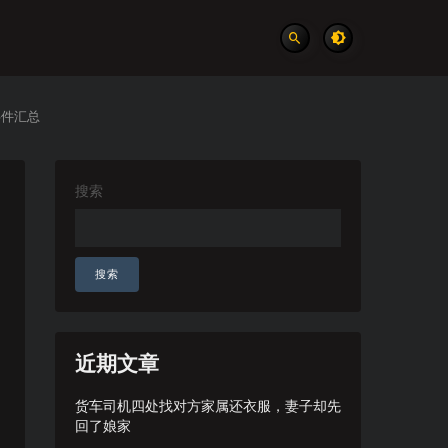
事件汇总
搜索
搜索
近期文章
货车司机四处找对方家属还衣服，妻子却先
回了娘家