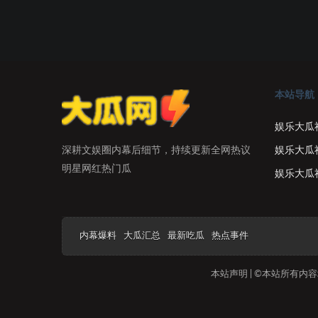
本站导航
娱乐大瓜
娱乐大瓜
深耕文娱圈内幕后细节，持续更新全网热议
明星网红热门瓜
娱乐大瓜
内幕爆料
大瓜汇总
最新吃瓜
热点事件
本站声明 | ©本站所有内