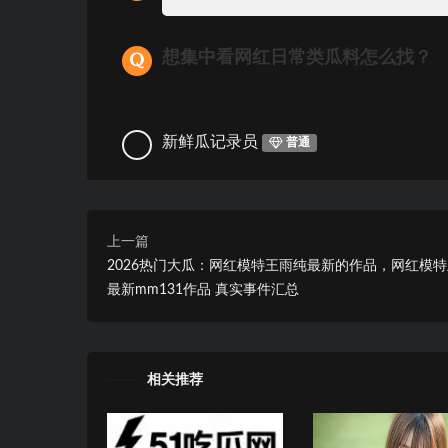
想集中看网红日常类瓜料怎么找？
新鲜瓜记录员
普通
上一篇
2026热门大瓜：网红模特王雨纯最新的作品，网红模
最新mm131作品 真实事件汇总
相关推荐