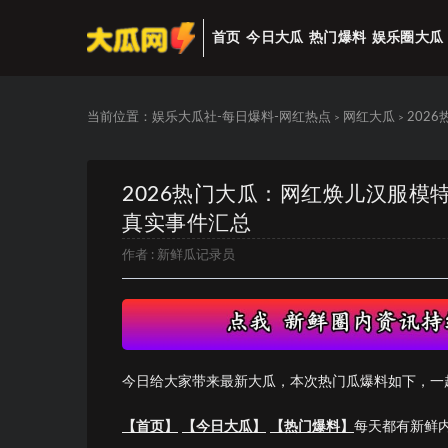
首页
今日大瓜
热门爆料
娱乐圈大瓜
当前位置：
娱乐大瓜社-每日爆料-网红热点
网红大瓜
202
>
>
2026热门大瓜：网红焕儿汉服
真实事件汇总
作者 :
新鲜瓜记录员
今日给大家带来最新大瓜，本次热门瓜爆料如下，一
【首页】
【今日大瓜】
【热门爆料】
每天都有新鲜