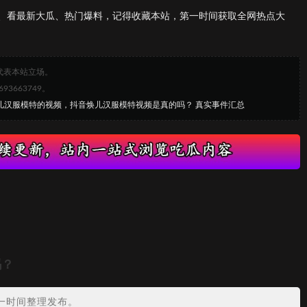
、看最新大瓜、热门爆料，记得收藏本站，第一时间获取全网热点大
代表本站立场。
663749。
焕儿汉服模特的视频，抖音焕儿汉服模特视频是真的吗？ 真实事件汇总
吗？
一时间整理发布。