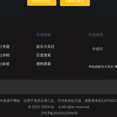
影视综艺幕后
全网热点事件
友情链接
快速搜索
社专题
娱乐大瓜社
社存档
百度搜索
社标签
搜狗搜索
本站由
娱乐大瓜社-
容均来源于网络，仅用于资讯分享汇总，不代表本站立场，请联系本站169366374
© 2025-2026 by -
& All rights reserved
沪ICP备2025012096号