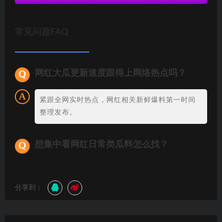
常见问题FAQ
网红大瓜更新速度跟得上网络热点吗？
紧跟全网实时热点，网红相关新鲜爆料第一时间
整理发布。
想集中看网红日常类瓜料怎么找？
分享到：