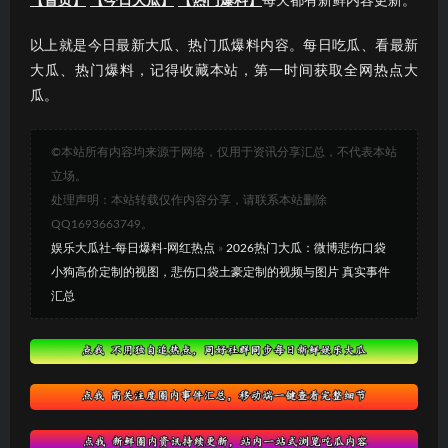
【首页】
【今日大瓜】
【热门爆料】
每天都有新鲜内容更新。
以上就是今日最新大瓜、热门瓜爆料内容。每日吃瓜、看最新
大瓜、热门爆料，记得收藏本站，第一时间获取全网热点大
瓜。
©本站所有内容均来源于网络，仅用于资讯分享汇总，不代表本站
立场。
处理声明：本站转载仅作内容分享，请联系本站删除
QQ1693663749。
娱乐大瓜社-每日爆料-网红热点
»
2026热门大瓜：微博悲伤口袋
小狗高价定制的视图，悲伤口袋土豪定制的视频与图片 真实事件
汇总