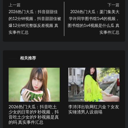
上一篇
下一篇
2026热门大瓜：抖音甜甜佳
2026热门大瓜：厦门集美大
的12分钟视频，抖音甜甜佳被
学许同学图书馆1v4的视频，
爆12分钟完整版反差视频 真
图书馆的1v4视频是什么瓜 真
实事件汇总
实事件汇总
相关推荐
2026热门大瓜：抖音吃土
李沛洋出轨网红六金？女友
少女的日常的9 秒视频，抖
实锤渣男人设崩塌
音吃土少女的9 秒视频是真
的吗 真实事件汇总