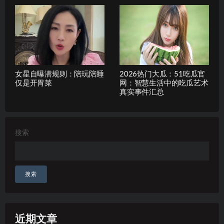
女星自曝潜规则：陪玩陪睡
2026热门大瓜：51吃瓜官
仅是开胃菜
网：智慧生活中的吃瓜艺术
真实事件汇总
搜索
搜索
近期文章