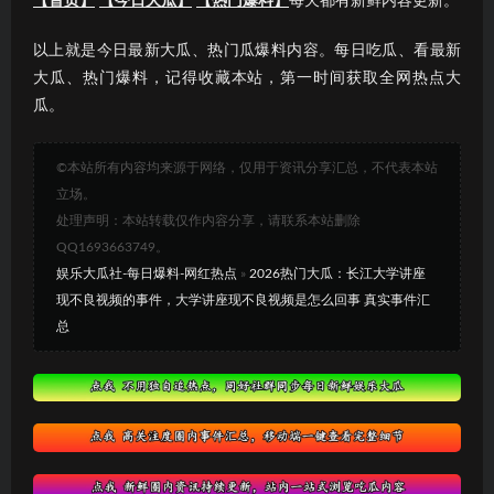
【首页】
【今日大瓜】
【热门爆料】
每天都有新鲜内容更新。
以上就是今日最新大瓜、热门瓜爆料内容。每日吃瓜、看最新
大瓜、热门爆料，记得收藏本站，第一时间获取全网热点大
瓜。
©本站所有内容均来源于网络，仅用于资讯分享汇总，不代表本站
立场。
处理声明：本站转载仅作内容分享，请联系本站删除
QQ1693663749。
娱乐大瓜社-每日爆料-网红热点
»
2026热门大瓜：长江大学讲座
现不良视频的事件，大学讲座现不良视频是怎么回事 真实事件汇
总