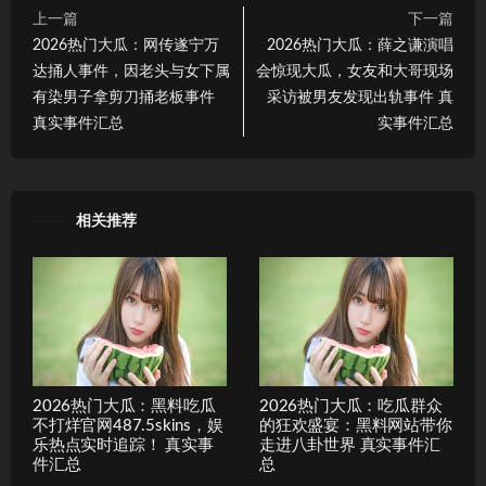
上一篇
下一篇
2026热门大瓜：网传遂宁万
2026热门大瓜：薛之谦演唱
达捅人事件，因老头与女下属
会惊现大瓜，女友和大哥现场
有染男子拿剪刀捅老板事件
采访被男友发现出轨事件 真
真实事件汇总
实事件汇总
相关推荐
2026热门大瓜：黑料吃瓜
2026热门大瓜：吃瓜群众
不打烊官网487.5skins，娱
的狂欢盛宴：黑料网站带你
乐热点实时追踪！ 真实事
走进八卦世界 真实事件汇
件汇总
总