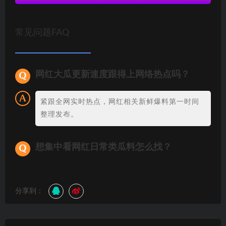
常见问题FAQ
网红大瓜更新速度跟得上网络热点吗？
紧跟全网实时热点，网红相关新鲜爆料第一时间
整理发布。
想集中看网红日常类瓜料怎么找？
分享到：