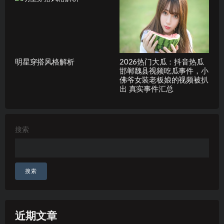
明星穿搭风格解析
2026热门大瓜：抖音热瓜
邯郸魏县视频吃瓜事件，小
佛爷女装老板娘的视频被扒
出 真实事件汇总
搜索
搜索
近期文章