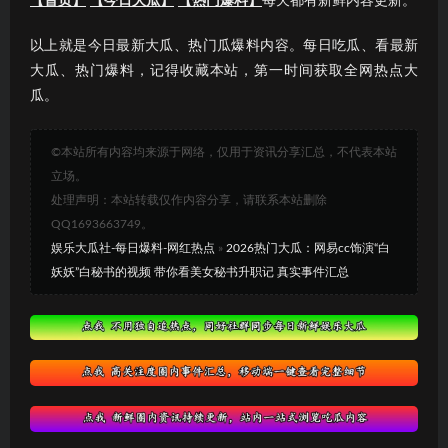
【首页】
【今日大瓜】
【热门爆料】
每天都有新鲜内容更新。
以上就是今日最新大瓜、热门瓜爆料内容。每日吃瓜、看最新
大瓜、热门爆料，记得收藏本站，第一时间获取全网热点大
瓜。
©本站所有内容均来源于网络，仅用于资讯分享汇总，不代表本站
立场。
处理声明：本站转载仅作内容分享，请联系本站删除
QQ1693663749。
娱乐大瓜社-每日爆料-网红热点
»
2026热门大瓜：网易cc饰演“白
妖妖”白秘书的视频 带你看美女秘书升职记 真实事件汇总