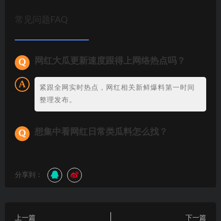
常见问题FAQ
网红大瓜更新速度跟得上网络热点吗？
紧跟全网实时热点，网红相关新鲜爆料第一时间
整理发布。
想集中看网红日常类瓜料怎么找？
分享到：
上一篇
下一篇