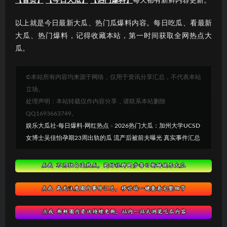
【首页】
【今日大瓜】
【热门爆料】
每天都有新鲜内容更新。
以上就是今日最新大瓜、热门瓜爆料内容。每日吃瓜、看最新
大瓜、热门爆料，记得收藏本站，第一时间获取全网热点大
瓜。
©本站所有内容均来源于网络，仅用于资讯分享汇总，不代表本站
立场。
处理声明：本站转载仅作内容分享，请联系本站删除
QQ1693663749。
娱乐大瓜社-每日爆料-网红热点
»
2026热门大瓜：加州大学UCSD
女博士吴佳怡孕期23周出轨的瓜 流产后被前夫曝光 真实事件汇总