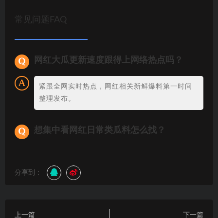
常见问题FAQ
网红大瓜更新速度跟得上网络热点吗？
紧跟全网实时热点，网红相关新鲜爆料第一时间
整理发布。
想集中看网红日常类瓜料怎么找？
分享到：
上一篇
下一篇