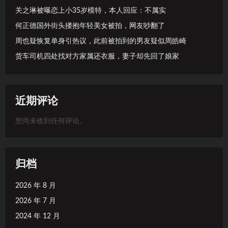
关之琳被曝恋上小35岁模特，本人回应：不属实
何正德国外街头搂抱年轻美女被拍，网友吵翻了
周也疑恢复单身引热议，此前被拍到的男友疑似周皓崎
货车司机四处找对方家属还衣服，妻子却先回了娘家
近期评论
您尚未收到任何评论。
归档
2026 年 8 月
2026 年 7 月
2024 年 12 月