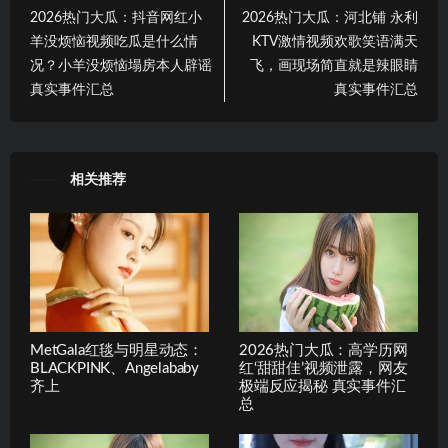
2026热门大瓜：抖音网红小
2026热门大瓜：河北铺 永利
羊没烦恼视频吃瓜是什么情
KTV激情视频欢歌笑语满天
况？小羊没烦恼塌房本人辟谣
飞，画现场简直就是辣眼睛
真实事件汇总
真实事件汇总
相关推荐
MetGala红毯与明星动态：
2026热门大瓜：高学历网
BLACKPINK、Angelababy
红‘甜甜佳’视频泄露，网友
齐上
极端反应揭秘 真实事件汇
总